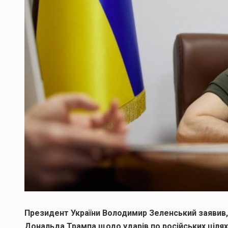
Президент України Володимир Зеленський заявив
Дональда Трампа щодо ударів по російських цілях