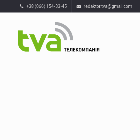
+38 (066) 154-33-45
redaktor.tva@gmail.com