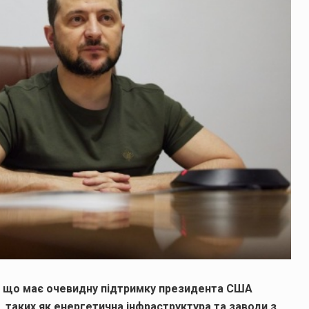
, що має очевидну підтримку президента США
, таких як енергетична інфраструктура та заводи з