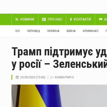
НОВИНИ
ПРО НАС
КОНТАКТИ
А
УСІ
ЧЕРНІВЦІ
УКРАЇНА
ВІЙНА
КРИМІНАЛ
Трамп підтримує уд
у росії – Зеленськи
25.09.2025 (15:00)
КОМЕНТАРІ 3