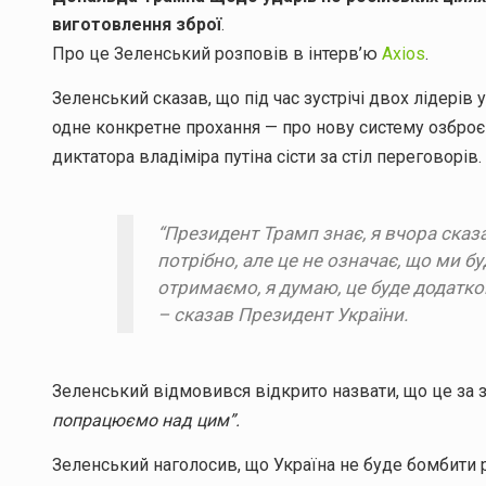
виготовлення зброї
.
Про це Зеленський розповів в інтерв’ю
Axios
.
Зеленський сказав, що під час зустрічі двох лідерів
одне конкретне прохання — про нову систему озброєн
диктатора владіміра путіна сісти за стіл переговорів.
“Президент Трамп знає, я вчора сказа
потрібно, але це не означає, що ми 
отримаємо, я думаю, це буде додатков
– сказав Президент України.
Зеленський відмовився відкрито назвати, що це за з
попрацюємо над цим”.
Зеленський наголосив, що Україна не буде бомбити 