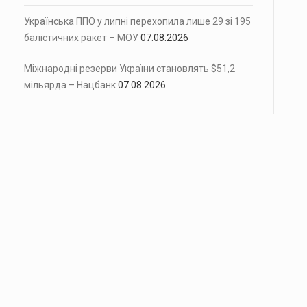
Українська ППО у липні перехопила лише 29 зі 195
балістичних ракет – МОУ
07.08.2026
Міжнародні резерви України становлять $51,2
мільярда – Нацбанк
07.08.2026