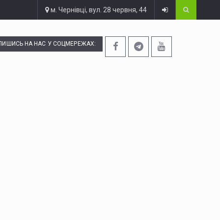
м. Чернівці, вул. 28 червня, 44
ПИШИСЬ НА НАС У СОЦМЕРЕЖАХ: