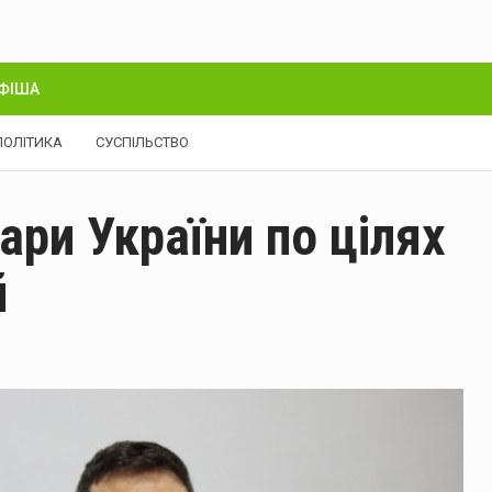
ФІША
ПОЛІТИКА
СУСПІЛЬСТВО
ари України по цілях
й