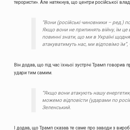
терористи». Але натякнув, що центри російської вла
“Вони (російські чиновники – ред.) 
Якщо вони не припинять війну, їм це
повинні знати, що ми в Україні щодн
атакуватимуть нас, ми відповімо їм”,
Він додав, що під час їхньої зустрічі Трамп говорив 
удари тим самим.
“Якщо вони атакують нашу енергетику
можемо відповісти (ударами по російс
Зеленський.
І додав, що Трамп сказав те саме про заводи з виро