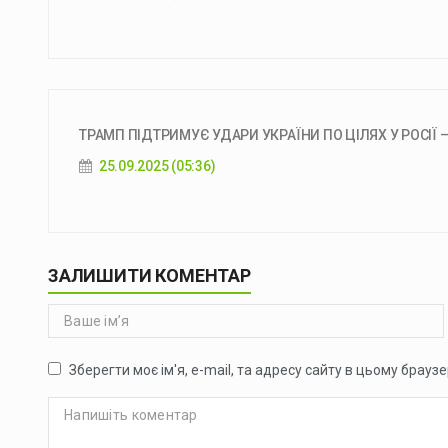
ТРАМП ПІДТРИМУЄ УДАРИ УКРАЇНИ ПО ЦІЛЯХ У РОСІЇ –
25.09.2025 (05:36)
ЗАЛИШИТИ КОМЕНТАР
Зберегти моє ім'я, e-mail, та адресу сайту в цьому брауз