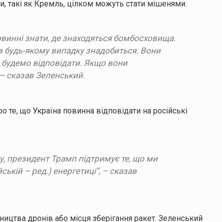
ди, такі як Кремль, цілком можуть стати мішенями.
повинні знати, де знаходяться бомбосховища.
 в будь-якому випадку знадобиться. Вони
я будемо відповідати. Якщо вони
 — сказав Зеленський.
про те, що Україна повинна відповідати на російські
, президент Трамп підтримує те, що ми
ькій – ред.) енергетиці”, – сказав
бництва дронів або місця зберігання ракет. Зеленський