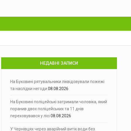
НЕДАВНІ ЗАПИСИ
На Буковині рятувальники ліквідовували пожежі
та наслідки негоди
08.08.2026
На Буковині поліцейські затримали чоловіка, який
поранив двох поліцейських та 11 днів
переховувався у лісі
08.08.2026
У Чернівцях через аварійний витік води без