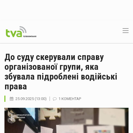
До суду скерували справу
організованої групи, яка
збувала підроблені водійські
права
25.09.2025 (13:00)
1 КОМЕНТАР