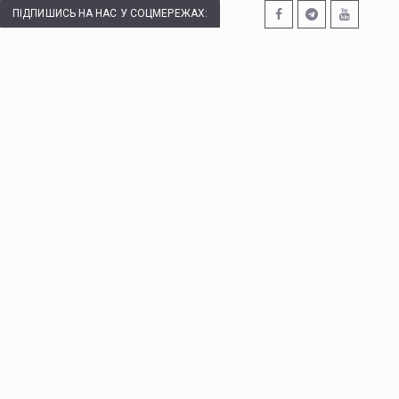
ПІДПИШИСЬ НА НАС У СОЦМЕРЕЖАХ: