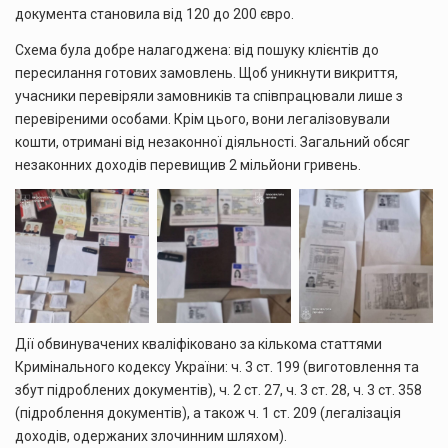
документа становила від 120 до 200 євро.
Схема була добре налагоджена: від пошуку клієнтів до
пересилання готових замовлень. Щоб уникнути викриття,
учасники перевіряли замовників та співпрацювали лише з
перевіреними особами. Крім цього, вони легалізовували
кошти, отримані від незаконної діяльності. Загальний обсяг
незаконних доходів перевищив 2 мільйони гривень.
Дії обвинувачених кваліфіковано за кількома статтями
Кримінального кодексу України: ч. 3 ст. 199 (виготовлення та
збут підроблених документів), ч. 2 ст. 27, ч. 3 ст. 28, ч. 3 ст. 358
(підроблення документів), а також ч. 1 ст. 209 (легалізація
доходів, одержаних злочинним шляхом).