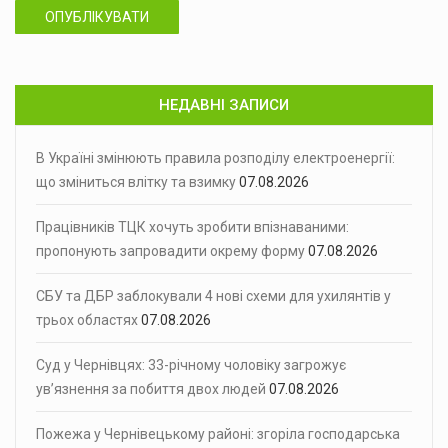
ОПУБЛІКУВАТИ
НЕДАВНІ ЗАПИСИ
В Україні змінюють правила розподілу електроенергії:
що зміниться влітку та взимку
07.08.2026
Працівників ТЦК хочуть зробити впізнаваними:
пропонують запровадити окрему форму
07.08.2026
СБУ та ДБР заблокували 4 нові схеми для ухилянтів у
трьох областях
07.08.2026
Суд у Чернівцях: 33-річному чоловіку загрожує
ув’язнення за побиття двох людей
07.08.2026
Пожежа у Чернівецькому районі: згоріла господарська