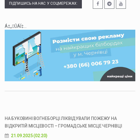
ПІДПИШИСЬ НА НАС У СОЦМЕРЕЖАХ:
Á‡„ÛÁÍ‡...
НА БУКОВИНІ ВОГНЕБОРЦІ ЛІКВІДУВАЛИ ПОЖЕЖУ НА
ВІДКРИТІЙ МІСЦЕВОСТІ – ГРОМАДСЬКЕ МІСЦЕ ЧЕРНІВЦІ
21.09.2025 (02:20)