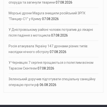
споруда та загинули тварини
07.08.2026
Морські дрони Magura знищили російський ЗРГК
“Панцир-С1” у Криму
07.08.2026
У Дністровському районі чоловік потрапив до лікарні
після падіння з мотоцикла
07.08.2026
Росія атакувала Україну 147 дронами різних типів:
наслідки нічного обстрілу
07.08.2026
У Чернівцях 7 серпня прощаються з полеглим воїном
Тарасом Скінтеєм
07.08.2026
Зеленський доручив підготувати спеціальну санкційну
операцію проти рф
06.08.2026