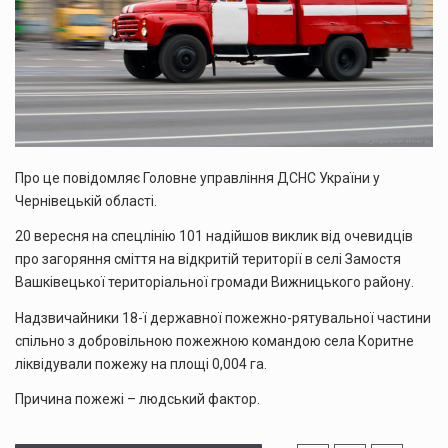
Про це повідомляє Головне управління ДСНС України у
Чернівецькій області.
20 вересня на спецлінію 101 надійшов виклик від очевидців
про загоряння сміття на відкритій території в селі Замостя
Вашківецької територіальної громади Вижницького району.
Надзвичайники 18-ї державної пожежно-рятувальної частини
спільно з добровільною пожежною командою села Коритне
ліквідували пожежу на площі 0,004 га.
Причина пожежі – людський фактор.