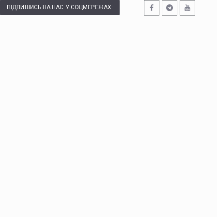
ПІДПИШИСЬ НА НАС У СОЦМЕРЕЖАХ: