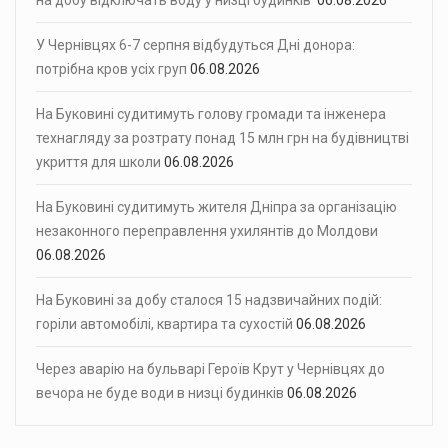
У Чернівцях 6-7 серпня відбудуться Дні донора:
потрібна кров усіх груп
06.08.2026
На Буковині судитимуть голову громади та інженера
технагляду за розтрату понад 15 млн грн на будівництві
укриття для школи
06.08.2026
На Буковині судитимуть жителя Дніпра за організацію
незаконного переправлення ухилянтів до Молдови
06.08.2026
На Буковині за добу сталося 15 надзвичайних подій:
горіли автомобілі, квартира та сухостій
06.08.2026
Через аварію на бульварі Героїв Крут у Чернівцях до
вечора не буде води в низці будинків
06.08.2026