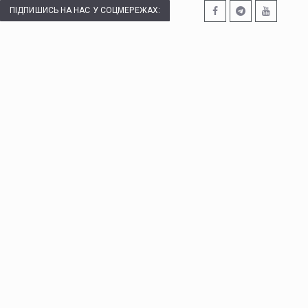
ПІДПИШИСЬ НА НАС У СОЦМЕРЕЖАХ: