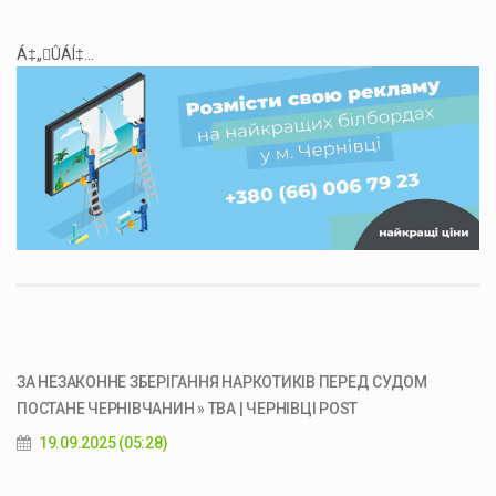
Á‡„ÛÁÍ‡...
ЗА НЕЗАКОННЕ ЗБЕРІГАННЯ НАРКОТИКІВ ПЕРЕД СУДОМ
ПОСТАНЕ ЧЕРНІВЧАНИН » ТВА | ЧЕРНІВЦІ POST
19.09.2025 (05:28)