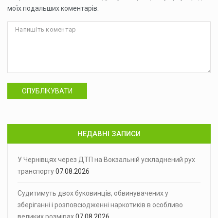
моїх подальших коментарів.
ОПУБЛІКУВАТИ
НЕДАВНІ ЗАПИСИ
У Чернівцях через ДТП на Вокзальній ускладнений рух
транспорту
07.08.2026
Судитимуть двох буковинців, обвинувачених у
зберіганні і розповсюдженні наркотиків в особливо
великих розмірах
07.08.2026