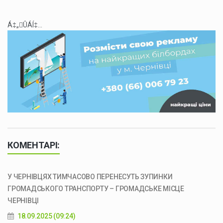
Á‡„ÛÁÍ‡...
КОМЕНТАРІ:
У ЧЕРНІВЦЯХ ТИМЧАСОВО ПЕРЕНЕСУТЬ ЗУПИНКИ
ГРОМАДСЬКОГО ТРАНСПОРТУ – ГРОМАДСЬКЕ МІСЦЕ
ЧЕРНІВЦІ
18.09.2025 (09:24)