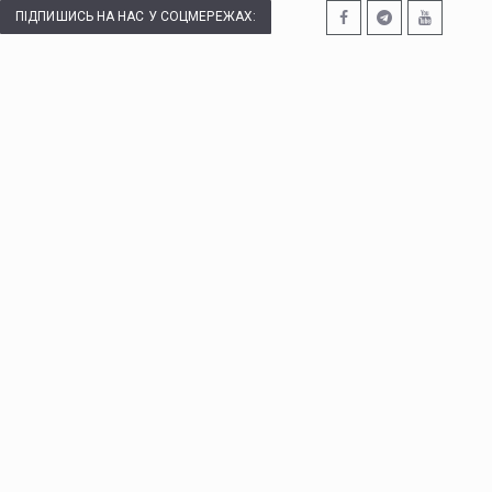
ПІДПИШИСЬ НА НАС У СОЦМЕРЕЖАХ: