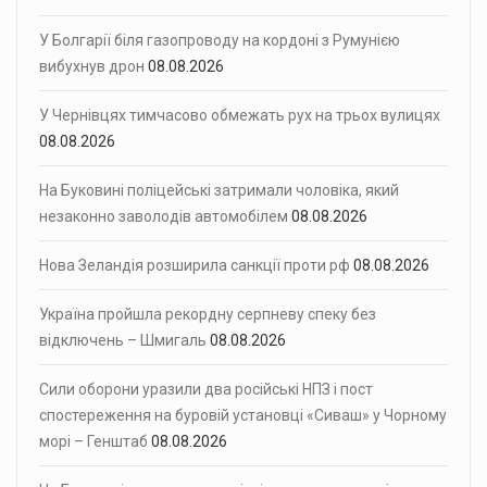
У Болгарії біля газопроводу на кордоні з Румунією
вибухнув дрон
08.08.2026
У Чернівцях тимчасово обмежать рух на трьох вулицях
08.08.2026
На Буковині поліцейські затримали чоловіка, який
незаконно заволодів автомобілем
08.08.2026
Нова Зеландія розширила санкції проти рф
08.08.2026
Україна пройшла рекордну серпневу спеку без
відключень – Шмигаль
08.08.2026
Сили оборони уразили два російські НПЗ і пост
спостереження на буровій установці «Сиваш» у Чорному
морі – Генштаб
08.08.2026