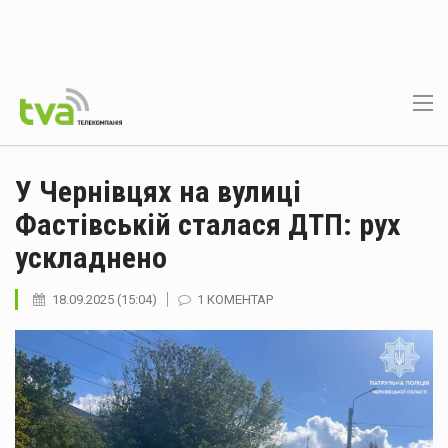
У Чернівцях на вулиці
Фастівській сталася ДТП: рух
ускладнено
18.09.2025 (15:04)
1 КОМЕНТАР