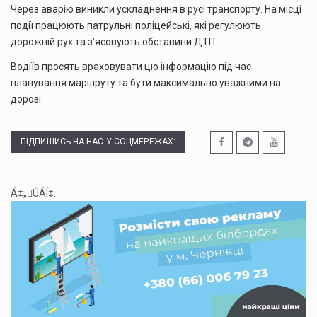
Через аварію виникли ускладнення в русі транспорту. На місці
події працюють патрульні поліцейські, які регулюють
дорожній рух та з’ясовують обставини ДТП.
Водіїв просять враховувати цю інформацію під час
планування маршруту та бути максимально уважними на
дорозі.
ПІДПИШИСЬ НА НАС У СОЦМЕРЕЖАХ:
Á‡„ÛÁÍ‡...