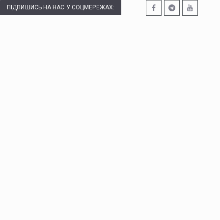
ПІДПИШИСЬ НА НАС У СОЦМЕРЕЖАХ: