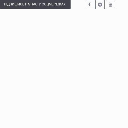
ПІДПИШИСЬ НА НАС У СОЦМЕРЕЖАХ: