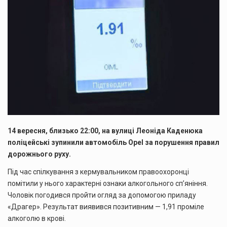
14 вересня, близько 22:00, на вулиці Леоніда Каденюка
поліцейські зупинили автомобіль Opel за порушення правил
дорожнього руху.
Під час спілкування з кермувальником правоохоронці
помітили у нього характерні ознаки алкогольного сп’яніння.
Чоловік погодився пройти огляд за допомогою приладу
«Драгер». Результат виявився позитивним — 1,91 проміле
алкоголю в крові.