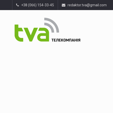
+38 (066) 154-33-45
redaktor.tva@gmail.com