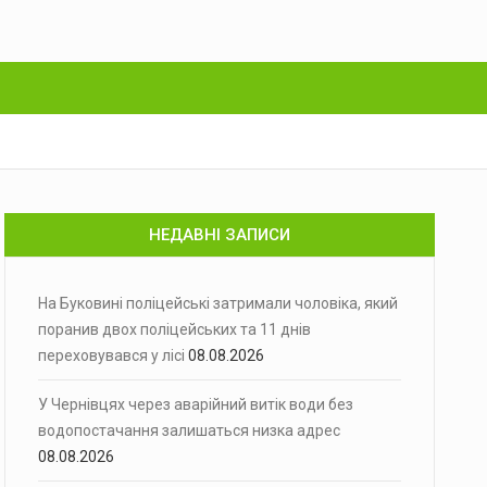
НЕДАВНІ ЗАПИСИ
На Буковині поліцейські затримали чоловіка, який
поранив двох поліцейських та 11 днів
переховувався у лісі
08.08.2026
У Чернівцях через аварійний витік води без
водопостачання залишаться низка адрес
08.08.2026