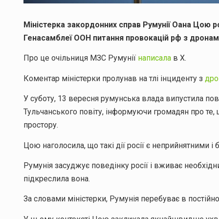
Міністерка закордонних справ Румунії Оана Цою ро
Генасамблеї ООН питання провокацій рф з дронам
Про це очільниця МЗС Румунії
написала
в Х.
Коментар міністерки пролунав на тлі інциденту з
дро
У суботу, 13 вересня румунська влада випустила пов
Тульчанського повіту, інформуючи громадян про те, щ
простору.
Цою наголосила, що такі дії росії є неприйнятними і
Румунія засуджує поведінку росії і вживає необхідни
підкреслила вона.
За словами міністерки, Румунія перебуває в постійно