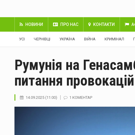
НОВИНИ
ПРО НАС
КОНТАКТИ
А
УСІ
ЧЕРНІВЦІ
УКРАЇНА
ВІЙНА
КРИМІНАЛ
Румунія на Генаса
питання провокацій
14.09.2025 (11:00)
1 КОМЕНТАР