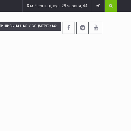
м. Чернівці, вул. 28 червня, 44
ПИШИСЬ НА НАС У СОЦМЕРЕЖАХ: