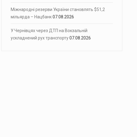
Міжнародні резерви України становлять $51,2
мільярда – Нацбанк
07.08.2026
У Чернівцях через ДТП на Вокзальній
ускладнений рух транспорту
07.08.2026