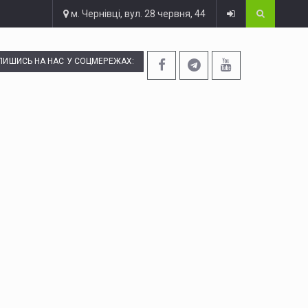
м. Чернівці, вул. 28 червня, 44
ПИШИСЬ НА НАС У СОЦМЕРЕЖАХ: