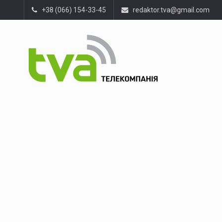
+38 (066) 154-33-45
redaktor.tva@gmail.com