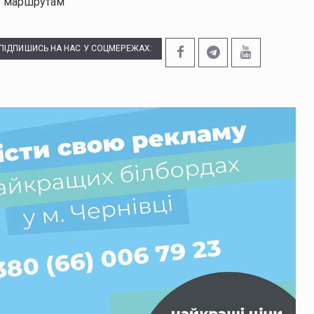
по маршрутам
ПІДПИШИСЬ НА НАС У СОЦМЕРЕЖАХ: