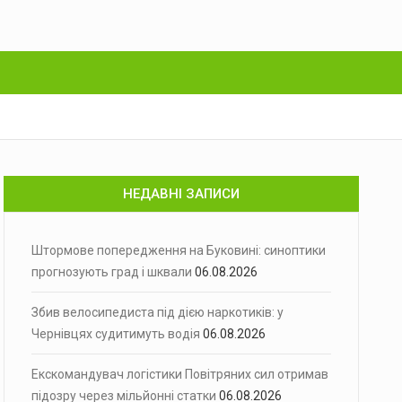
НЕДАВНІ ЗАПИСИ
Штормове попередження на Буковині: синоптики
прогнозують град і шквали
06.08.2026
Збив велосипедиста під дією наркотиків: у
Чернівцях судитимуть водія
06.08.2026
Екскомандувач логістики Повітряних сил отримав
підозру через мільйонні статки
06.08.2026