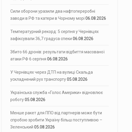
Сили оборони уразили два нафтопереробні
заводи в РФ та катери в Чорному морі
06.08.2026
Температурний рекорд: 5 серпня у Чернівцях
зафіксували 36,7 градуса спеки
06.08.2026
Збито 66 дронів: результати відбиття масованої
атаки РФ 6 серпня
06.08.2026
У Чернівцях через ДТП на вулиці Скальда
ускладнений рух транспорту
05.08.2026
Українська служба «Голос Америки» відновлює
роботу
05.08.2026
Менше ракет для ППО від партнерів може бути
спробою зробити Україну більш поступливою –
Зеленський
05.08.2026