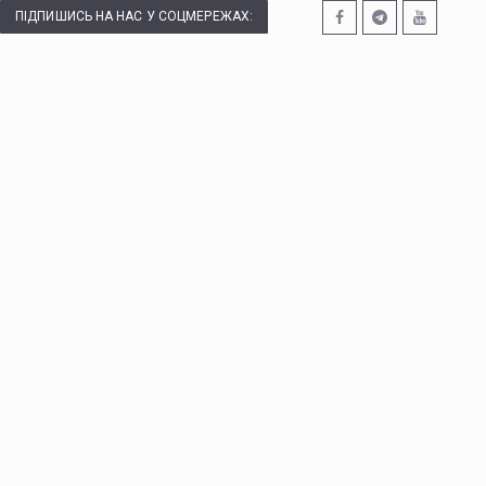
ПІДПИШИСЬ НА НАС У СОЦМЕРЕЖАХ: