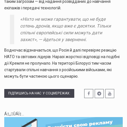
таким загрозам — від надання розвідданих до навчання
екіпажів і передачі технологій.
«Ніхто не може гарантувати, що не буде
сотень дронів, якщо вже є десятки. Тільки
спільні європейські сили можуть дати
захист», — йдеться у зверненні.
Водночас відзначається, що Росія й далі перевіряє реакцію
НАТО та світових лідерів. Наразі жорсткої відповіді на подібні
дії Кремля не пролунало. На території Білорусі тим часом
стартували спільні навчання з російськими військами, які
можуть бути частиною цього сценарію.
ПІДПИШИСЬ НА НАС У СОЦМЕРЕЖАХ:
Á‡„ÛÁÍ‡...