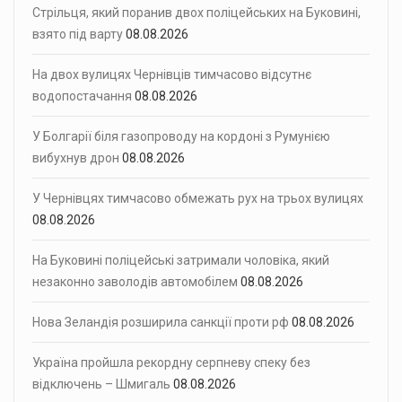
Стрільця, який поранив двох поліцейських на Буковині,
взято під варту
08.08.2026
На двох вулицях Чернівців тимчасово відсутнє
водопостачання
08.08.2026
У Болгарії біля газопроводу на кордоні з Румунією
вибухнув дрон
08.08.2026
У Чернівцях тимчасово обмежать рух на трьох вулицях
08.08.2026
На Буковині поліцейські затримали чоловіка, який
незаконно заволодів автомобілем
08.08.2026
Нова Зеландія розширила санкції проти рф
08.08.2026
Україна пройшла рекордну серпневу спеку без
відключень – Шмигаль
08.08.2026