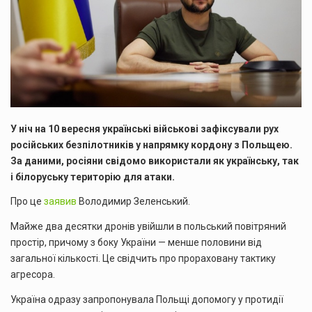
У ніч на 10 вересня українські військові зафіксували рух
російських безпілотників у напрямку кордону з Польщею.
За даними, росіяни свідомо використали як українську, так
і білоруську територію для атаки.
Про це
заявив
Володимир Зеленський.
Майже два десятки дронів увійшли в польський повітряний
простір, причому з боку України — менше половини від
загальної кількості. Це свідчить про прораховану тактику
агресора.
Україна одразу запропонувала Польщі допомогу у протидії