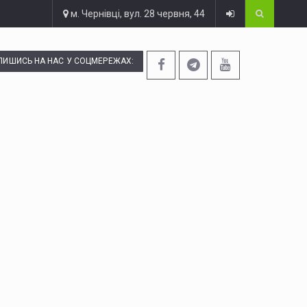
м. Чернівці, вул. 28 червня, 44
ПИШИСЬ НА НАС У СОЦМЕРЕЖАХ: