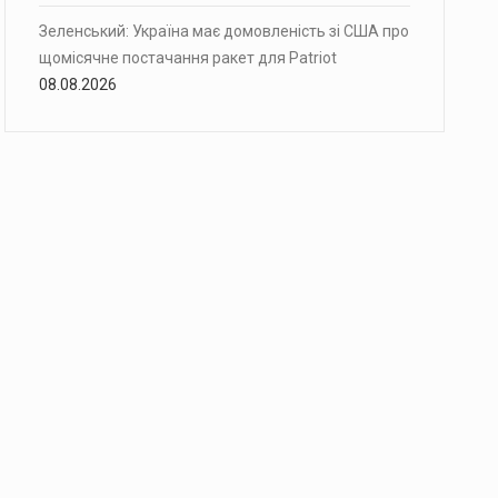
Зеленський: Україна має домовленість зі США про
щомісячне постачання ракет для Patriot
08.08.2026