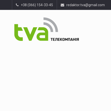
+38 (066) 154-33-45
redaktor.tva@gmail.com