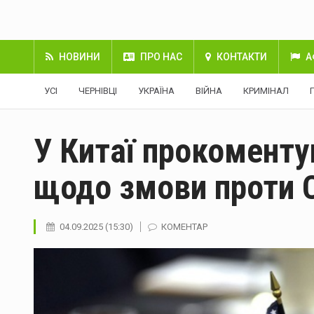
НОВИНИ
ПРО НАС
КОНТАКТИ
А
УСІ
ЧЕРНІВЦІ
УКРАЇНА
ВІЙНА
КРИМІНАЛ
У Китаї прокоменту
щодо змови проти
04.09.2025 (15:30)
КОМЕНТАР