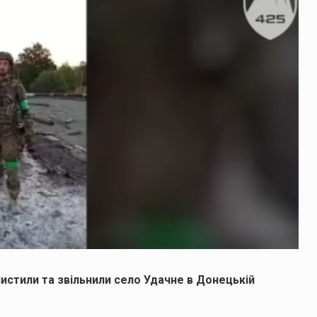
истили та звільнили село Удачне в Донецькій