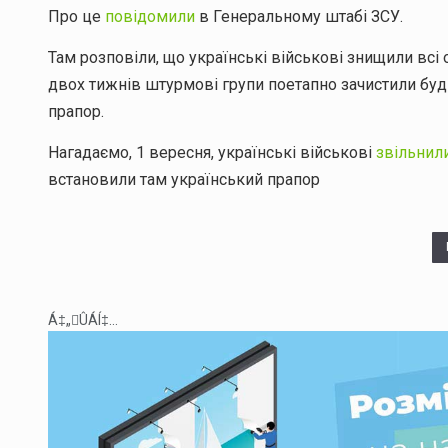
Про це
повідомили
в Генеральному штабі ЗСУ.
Там розповіли, що українські військові знищили всі 
двох тижнів штурмові групи поетапно зачистили буд
прапор.
Нагадаємо, 1 вересня, українські військові
звільнил
встановили там український прапор
Á‡„ÛÁÍ‡...