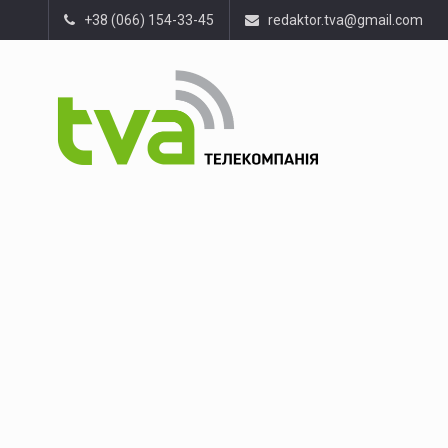
+38 (066) 154-33-45
redaktor.tva@gmail.com