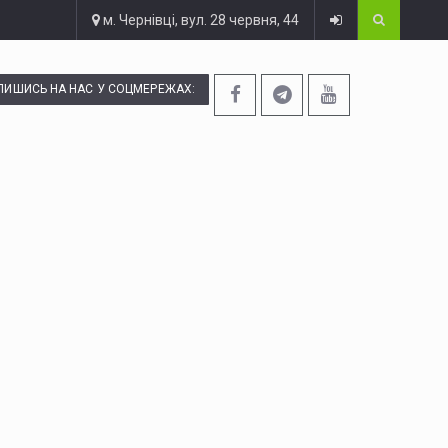
м. Чернівці, вул. 28 червня, 44
ПИШИСЬ НА НАС У СОЦМЕРЕЖАХ: