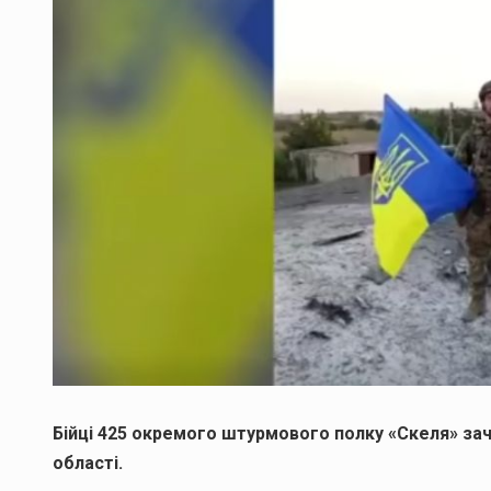
Бійці 425 окремого штурмового полку «Скеля» зач
області.