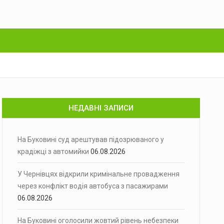
НЕДАВНІ ЗАПИСИ
На Буковині суд арештував підозрюваного у
крадіжці з автомийки
06.08.2026
У Чернівцях відкрили кримінальне провадження
через конфлікт водія автобуса з пасажирами
06.08.2026
На Буковині оголосили жовтий рівень небезпеки