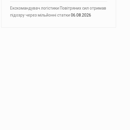
Екскомандувач логістики Повітряних сил отримав
підозру через мільйонні статки
06.08.2026