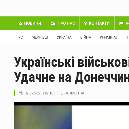
НОВИНИ
ПРО НАС
КОНТАКТИ
А
УСІ
ЧЕРНІВЦІ
УКРАЇНА
ВІЙНА
КРИМІНАЛ
Українські військов
Удачне на Донеччин
02.09.2025 (12:16)
КОМЕНТАР