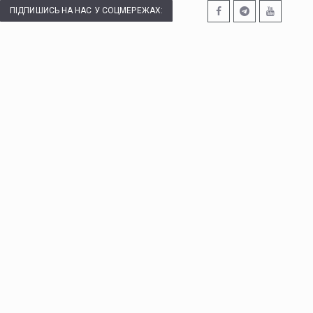
ПІДПИШИСЬ НА НАС У СОЦМЕРЕЖАХ: