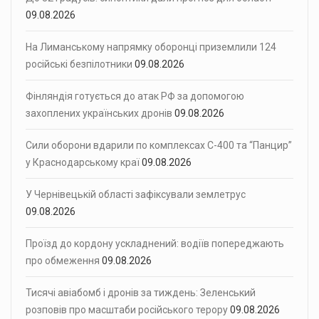
09.08.2026
На Лиманському напрямку оборонці приземлили 124
російські безпілотники
09.08.2026
Фінляндія готується до атак РФ за допомогою
захоплених українських дронів
09.08.2026
Сили оборони вдарили по комплексах С-400 та “Панцир”
у Краснодарському краї
09.08.2026
У Чернівецькій області зафіксували землетрус
09.08.2026
Проїзд до кордону ускладнений: водіїв попереджають
про обмеження
09.08.2026
Тисячі авіабомб і дронів за тиждень: Зеленський
розповів про масштаби російського терору
09.08.2026