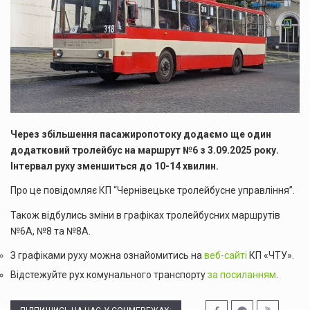
Через збільшення пасажиропотоку додаємо ще один
додатковий тролейбус на маршрут №6 з 3.09.2025 року.
Інтервал руху зменшиться до 10-14 хвилин.
Про це повідомляє КП “Чернівецьке тролейбусне управління”.
Також відбулись зміни в графіках тролейбусних маршрутів
№6А, №8 та №8А.
З графіками руху можна ознайомитись на
веб-сайті
КП «ЧТУ».
Відстежуйте рух комунального транспорту
за посиланням
.