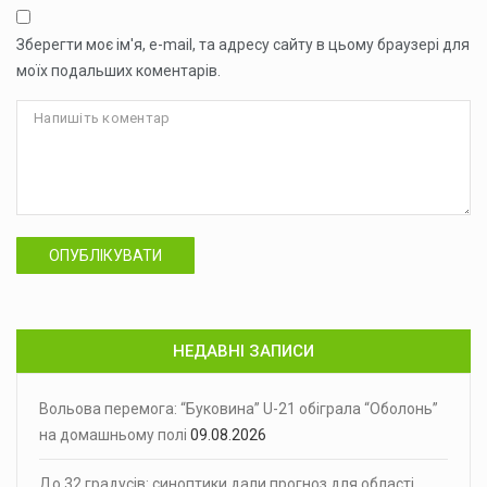
Зберегти моє ім'я, e-mail, та адресу сайту в цьому браузері для
моїх подальших коментарів.
ОПУБЛІКУВАТИ
НЕДАВНІ ЗАПИСИ
Вольова перемога: “Буковина” U-21 обіграла “Оболонь”
на домашньому полі
09.08.2026
До 32 градусів: синоптики дали прогноз для області