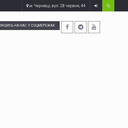
м. Чернівці, вул. 28 червня, 44
ПИШИСЬ НА НАС У СОЦМЕРЕЖАХ: