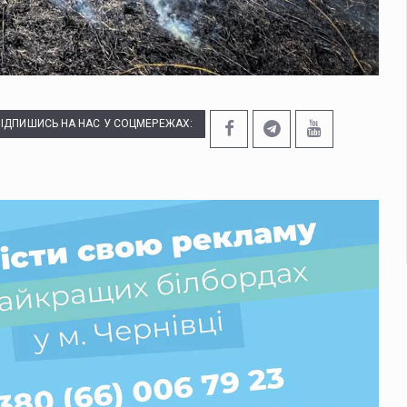
ПІДПИШИСЬ НА НАС У СОЦМЕРЕЖАХ: