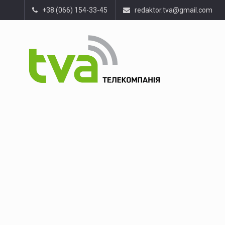
+38 (066) 154-33-45
redaktor.tva@gmail.com