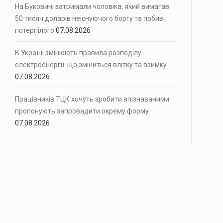
На Буковині затримали чоловіка, який вимагав
50 тисяч доларів неіснуючого боргу та побив
потерпілого
07.08.2026
В Україні змінюють правила розподілу
електроенергії: що зміниться влітку та взимку
07.08.2026
Працівників ТЦК хочуть зробити впізнаваними:
пропонують запровадити окрему форму
07.08.2026