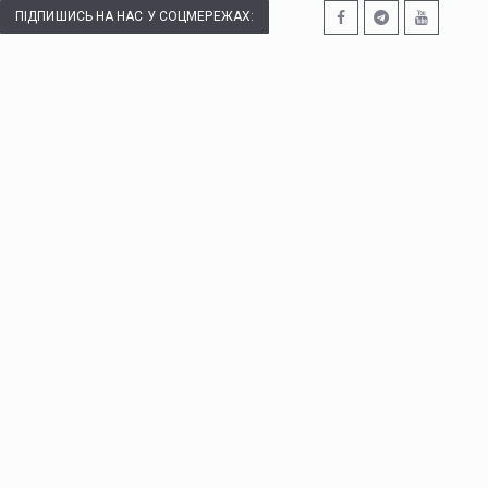
ПІДПИШИСЬ НА НАС У СОЦМЕРЕЖАХ: