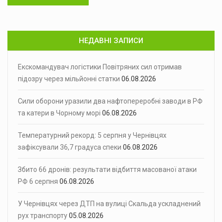
НЕДАВНІ ЗАПИСИ
Екскомандувач логістики Повітряних сил отримав
підозру через мільйонні статки
06.08.2026
Сили оборони уразили два нафтопереробні заводи в РФ
та катери в Чорному морі
06.08.2026
Температурний рекорд: 5 серпня у Чернівцях
зафіксували 36,7 градуса спеки
06.08.2026
Збито 66 дронів: результати відбиття масованої атаки
РФ 6 серпня
06.08.2026
У Чернівцях через ДТП на вулиці Скальда ускладнений
рух транспорту
05.08.2026