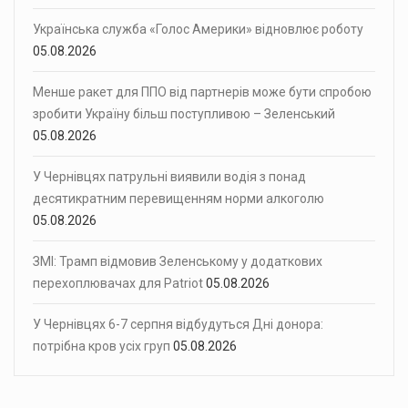
Українська служба «Голос Америки» відновлює роботу
05.08.2026
Менше ракет для ППО від партнерів може бути спробою
зробити Україну більш поступливою – Зеленський
05.08.2026
У Чернівцях патрульні виявили водія з понад
десятикратним перевищенням норми алкоголю
05.08.2026
ЗМІ: Трамп відмовив Зеленському у додаткових
перехоплювачах для Patriot
05.08.2026
У Чернівцях 6-7 серпня відбудуться Дні донора:
потрібна кров усіх груп
05.08.2026