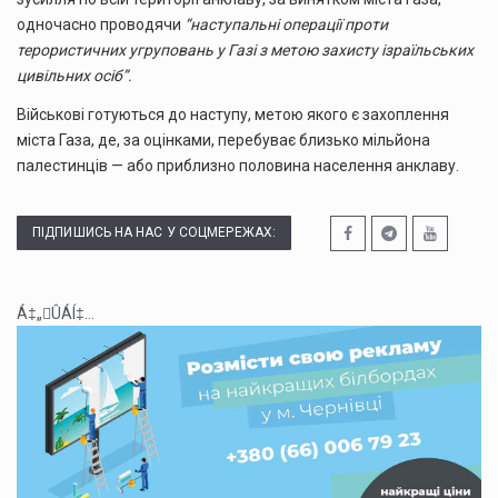
одночасно проводячи
“наступальні операції проти
терористичних угруповань у Газі з метою захисту ізраїльських
цивільних осіб”.
Військові готуються до наступу, метою якого є захоплення
міста Газа, де, за оцінками, перебуває близько мільйона
палестинців — або приблизно половина населення анклаву.
ПІДПИШИСЬ НА НАС У СОЦМЕРЕЖАХ:
Á‡„ÛÁÍ‡...