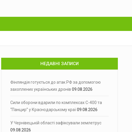
НЕДАВНІ ЗАПИСИ
Фінляндія готується до атак РФ за допомогою
захоплених українських дронів
09.08.2026
Сили оборони вдарили по комплексах С-400 та
“Панцир” у Краснодарському краї
09.08.2026
У Чернівецькій області зафіксували землетрус
09.08.2026