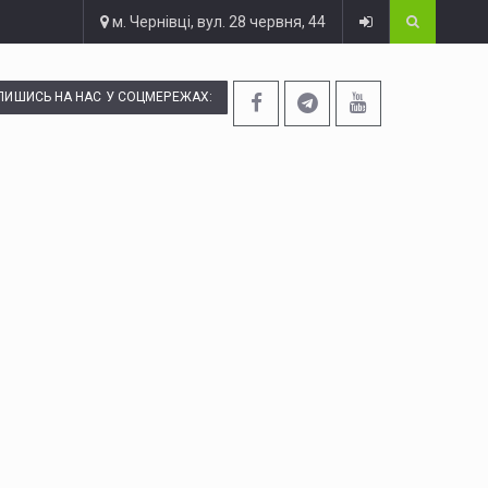
м. Чернівці, вул. 28 червня, 44
ПИШИСЬ НА НАС У СОЦМЕРЕЖАХ: