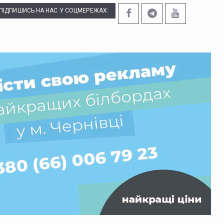
ПІДПИШИСЬ НА НАС У СОЦМЕРЕЖАХ: