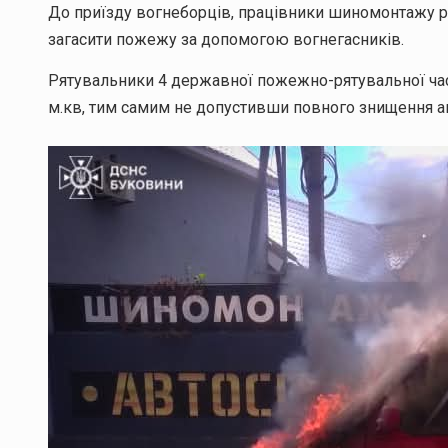
До приїзду вогнеборців, працівники шиномонтажу р
загасити пожежу за допомогою вогнегасників.
Рятувальники 4 державної пожежно-рятувальної част
м.кв, тим самим не допустивши повного знищення а