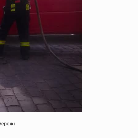
мережі