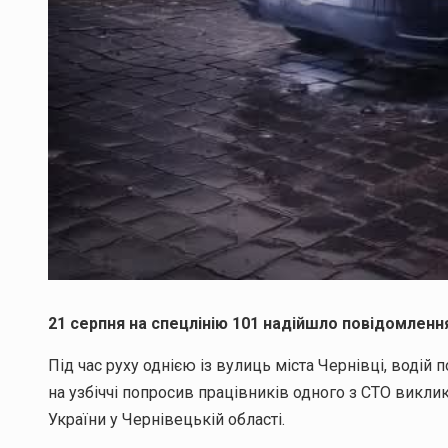
21 серпня на спецлінію 101 надійшло повідомленн
Під час руху однією із вулиць міста Чернівці, водій
на узбіччі попросив працівників одного з СТО викл
України у Чернівецькій області.