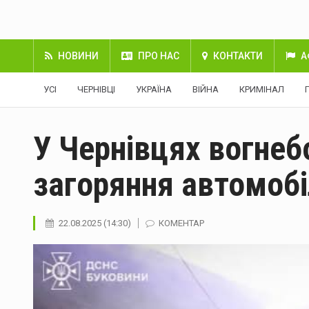
НОВИНИ
ПРО НАС
КОНТАКТИ
А
УСІ
ЧЕРНІВЦІ
УКРАЇНА
ВІЙНА
КРИМІНАЛ
У Чернівцях вогнеб
загоряння автомоб
22.08.2025 (14:30)
КОМЕНТАР