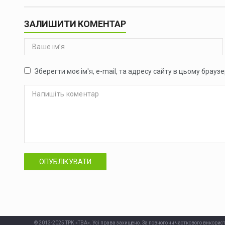
ЗАЛИШИТИ КОМЕНТАР
Зберегти моє ім'я, e-mail, та адресу сайту в цьому брауз
ОПУБЛІКУВАТИ
© 2013-2025 ТРК «ТВА». Усі права захищено. За повного чи часткового використ