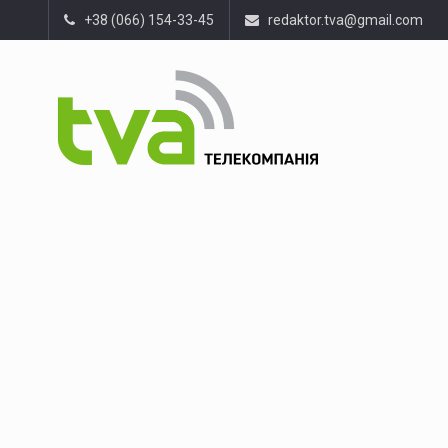
+38 (066) 154-33-45
redaktor.tva@gmail.com