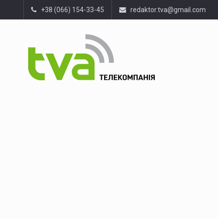
+38 (066) 154-33-45
redaktor.tva@gmail.com