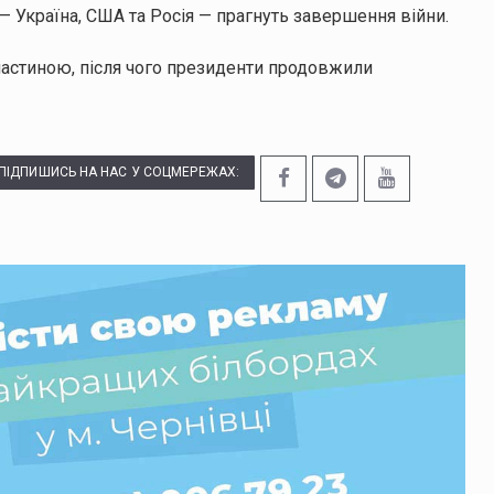
— Україна, США та Росія — прагнуть завершення війни.
частиною, після чого президенти продовжили
ПІДПИШИСЬ НА НАС У СОЦМЕРЕЖАХ: