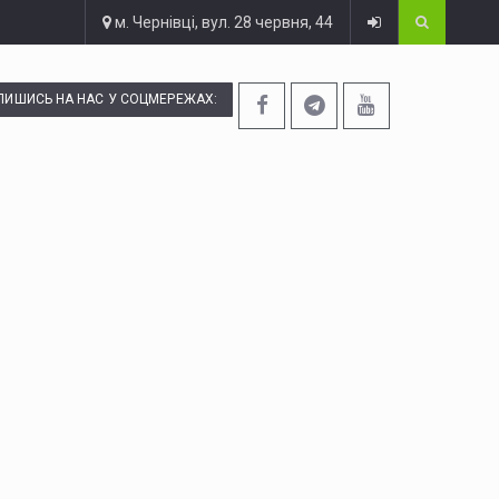
м. Чернівці, вул. 28 червня, 44
ПИШИСЬ НА НАС У СОЦМЕРЕЖАХ: