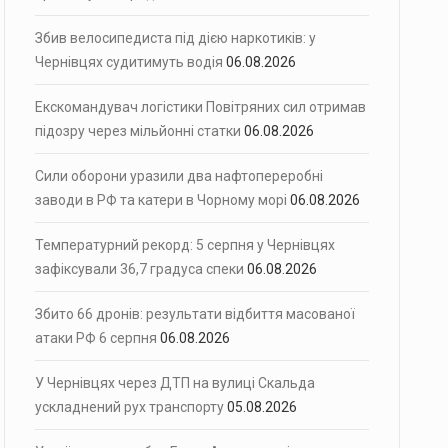
Збив велосипедиста під дією наркотиків: у
Чернівцях судитимуть водія
06.08.2026
Екскомандувач логістики Повітряних сил отримав
підозру через мільйонні статки
06.08.2026
Сили оборони уразили два нафтопереробні
заводи в РФ та катери в Чорному морі
06.08.2026
Температурний рекорд: 5 серпня у Чернівцях
зафіксували 36,7 градуса спеки
06.08.2026
Збито 66 дронів: результати відбиття масованої
атаки РФ 6 серпня
06.08.2026
У Чернівцях через ДТП на вулиці Скальда
ускладнений рух транспорту
05.08.2026