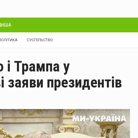
ФІША
ПОЛІТИКА
СУСПІЛЬСТВО
 і Трампа у
і заяви президентів