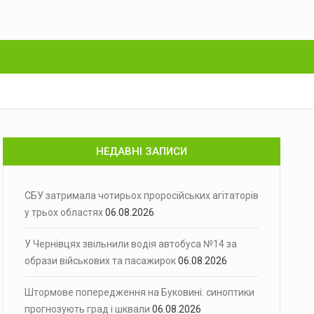
НЕДАВНІ ЗАПИСИ
СБУ затримала чотирьох проросійських агітаторів
у трьох областях
06.08.2026
У Чернівцях звільнили водія автобуса №14 за
образи військових та пасажирок
06.08.2026
Штормове попередження на Буковині: синоптики
прогнозують град і шквали
06.08.2026