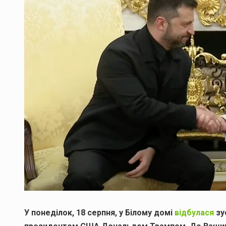
У понеділок, 18 серпня, у Білому домі
відбулася
зу