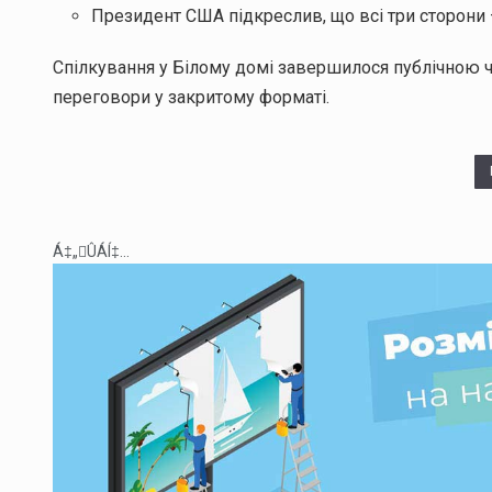
Президент США підкреслив, що всі три сторони 
Спілкування у Білому домі завершилося публічною 
переговори у закритому форматі.
Á‡„ÛÁÍ‡...