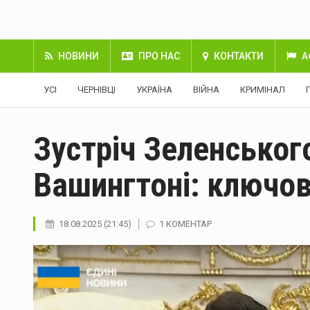
НОВИНИ
ПРО НАС
КОНТАКТИ
А
УСІ
ЧЕРНІВЦІ
УКРАЇНА
ВІЙНА
КРИМІНАЛ
Зустріч Зеленського
Вашингтоні: ключов
18.08.2025 (21:45)
1 КОМЕНТАР