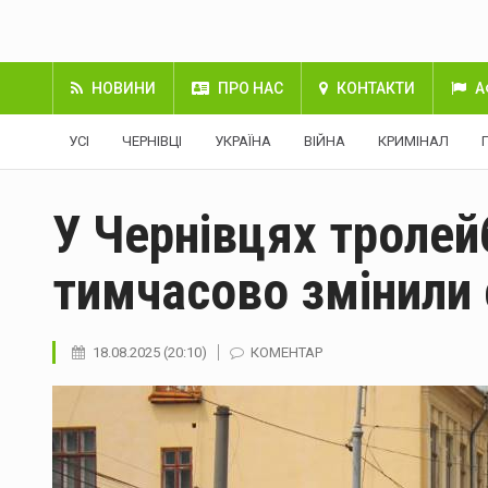
НОВИНИ
ПРО НАС
КОНТАКТИ
А
УСІ
ЧЕРНІВЦІ
УКРАЇНА
ВІЙНА
КРИМІНАЛ
У Чернівцях тролей
тимчасово змінили 
18.08.2025 (20:10)
КОМЕНТАР