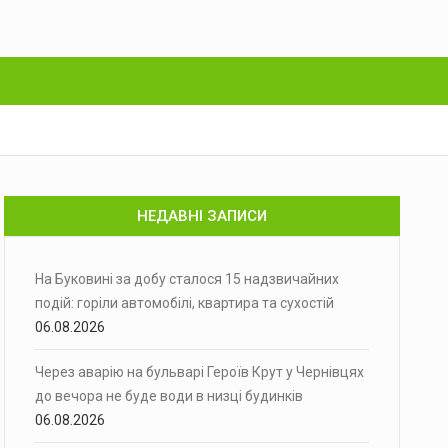
НЕДАВНІ ЗАПИСИ
На Буковині за добу сталося 15 надзвичайних
подій: горіли автомобілі, квартира та сухостій
06.08.2026
Через аварію на бульварі Героїв Крут у Чернівцях
до вечора не буде води в низці будинків
06.08.2026