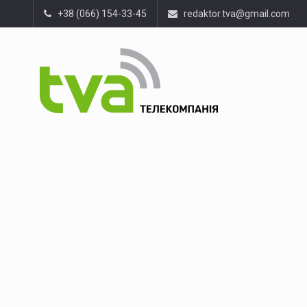
+38 (066) 154-33-45
redaktor.tva@gmail.com