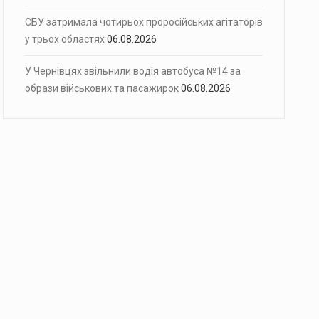
СБУ затримала чотирьох проросійських агітаторів
у трьох областях
06.08.2026
У Чернівцях звільнили водія автобуса №14 за
образи військових та пасажирок
06.08.2026