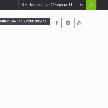
м. Чернівці, вул. 28 червня, 44
ПИШИСЬ НА НАС У СОЦМЕРЕЖАХ: