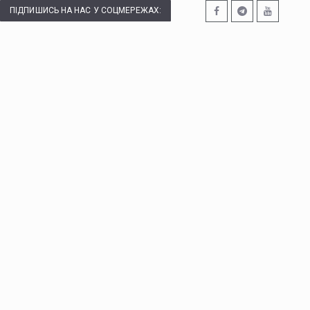
ПІДПИШИСЬ НА НАС У СОЦМЕРЕЖАХ: