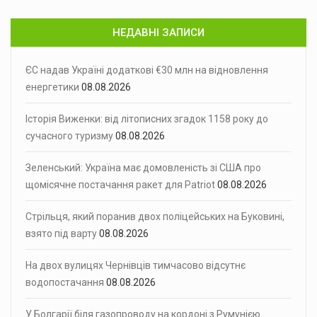
НЕДАВНІ ЗАПИСИ
ЄС надав Україні додаткові €30 млн на відновлення
енергетики
08.08.2026
Історія Виженки: від літописних згадок 1158 року до
сучасного туризму
08.08.2026
Зеленський: Україна має домовленість зі США про
щомісячне постачання ракет для Patriot
08.08.2026
Стрільця, який поранив двох поліцейських на Буковині,
взято під варту
08.08.2026
На двох вулицях Чернівців тимчасово відсутнє
водопостачання
08.08.2026
У Болгарії біля газопроводу на кордоні з Румунією