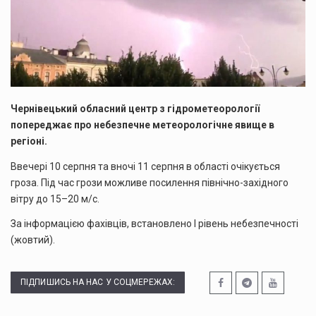
Чернівецький обласний центр з гідрометеорології
попереджає про небезпечне метеорологічне явище в
регіоні.
Ввечері 10 серпня та вночі 11 серпня в області очікується
гроза. Під час грози можливе посилення північно-західного
вітру до 15–20 м/с.
За інформацією фахівців, встановлено І рівень небезпечності
(жовтий).
ПІДПИШИСЬ НА НАС У СОЦМЕРЕЖАХ: