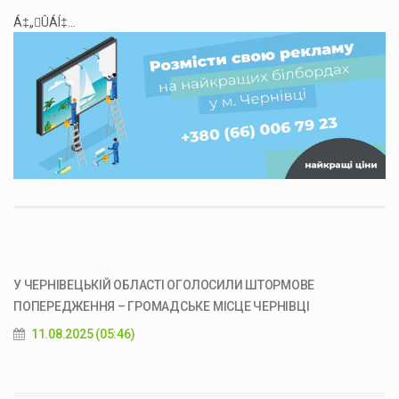
Á‡„ÛÁÍ‡...
У ЧЕРНІВЕЦЬКІЙ ОБЛАСТІ ОГОЛОСИЛИ ШТОРМОВЕ
ПОПЕРЕДЖЕННЯ – ГРОМАДСЬКЕ МІСЦЕ ЧЕРНІВЦІ
11.08.2025 (05:46)