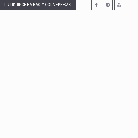
ПІДПИШИСЬ НА НАС У СОЦМЕРЕЖАХ: