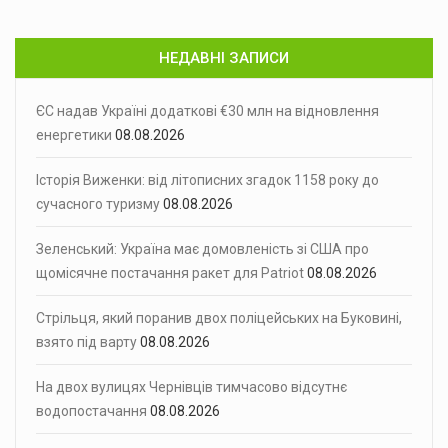
НЕДАВНІ ЗАПИСИ
ЄС надав Україні додаткові €30 млн на відновлення
енергетики
08.08.2026
Історія Виженки: від літописних згадок 1158 року до
сучасного туризму
08.08.2026
Зеленський: Україна має домовленість зі США про
щомісячне постачання ракет для Patriot
08.08.2026
Стрільця, який поранив двох поліцейських на Буковині,
взято під варту
08.08.2026
На двох вулицях Чернівців тимчасово відсутнє
водопостачання
08.08.2026