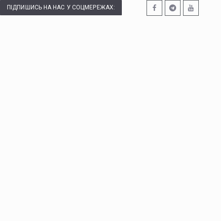
ПІДПИШИСЬ НА НАС У СОЦМЕРЕЖАХ: