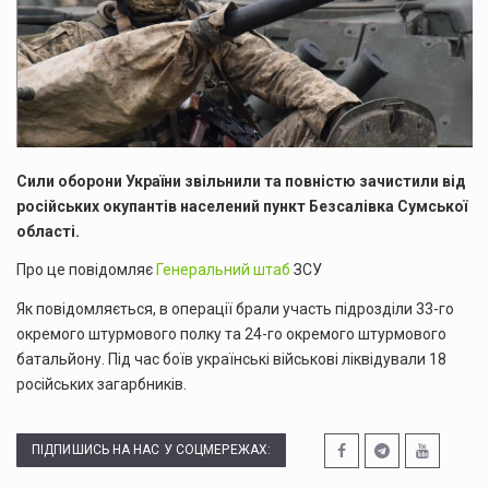
Сили оборони України звільнили та повністю зачистили від
російських окупантів населений пункт Безсалівка Сумської
області.
Про це повідомляє
Генеральний штаб
ЗСУ
Як повідомляється, в операції брали участь підрозділи 33-го
окремого штурмового полку та 24-го окремого штурмового
батальйону. Під час боїв українські військові ліквідували 18
російських загарбників.
ПІДПИШИСЬ НА НАС У СОЦМЕРЕЖАХ: