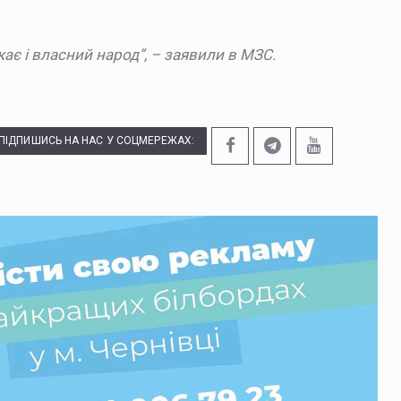
ає і власний народ”, – заявили в МЗС.
ПІДПИШИСЬ НА НАС У СОЦМЕРЕЖАХ: