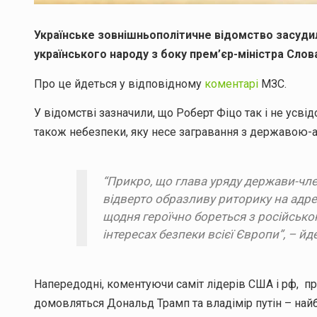
Українське зовнішньополітичне відомство засудил
українського народу з боку прем’єр-міністра Сло
Про це йдеться у відповідному
коментарі
МЗС.
У відомстві зазначили, що Роберт Фіцо так і не усв
також небезпеки, яку несе загравання з державою-
“Прикро, що глава уряду держави-чл
відверто образливу риторику на адрес
щодня героїчно бореться з російською
інтересах безпеки всієї Європи”, – йд
Напередодні, коментуючи саміт лідерів США і рф, п
домовляться Дональд Трамп та владімір путін – най