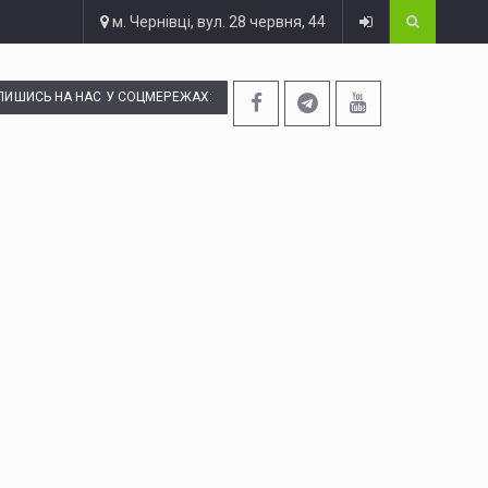
м. Чернівці, вул. 28 червня, 44
ПИШИСЬ НА НАС У СОЦМЕРЕЖАХ: