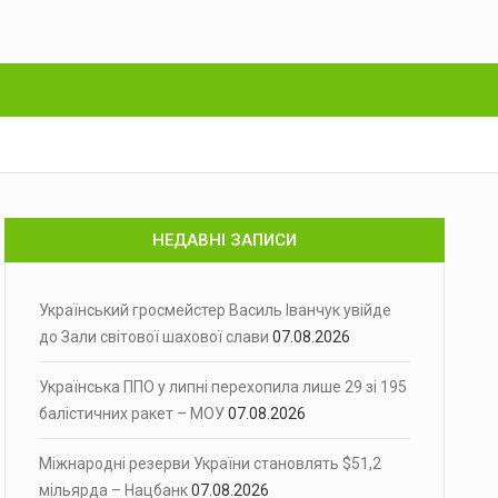
НЕДАВНІ ЗАПИСИ
Український гросмейстер Василь Іванчук увійде
до Зали світової шахової слави
07.08.2026
Українська ППО у липні перехопила лише 29 зі 195
балістичних ракет – МОУ
07.08.2026
Міжнародні резерви України становлять $51,2
мільярда – Нацбанк
07.08.2026