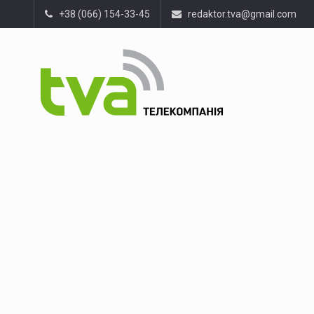
+38 (066) 154-33-45
redaktor.tva@gmail.com