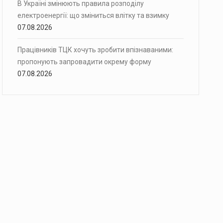
В Україні змінюють правила розподілу
електроенергії: що зміниться влітку та взимку
07.08.2026
Працівників ТЦК хочуть зробити впізнаваними:
пропонують запровадити окрему форму
07.08.2026