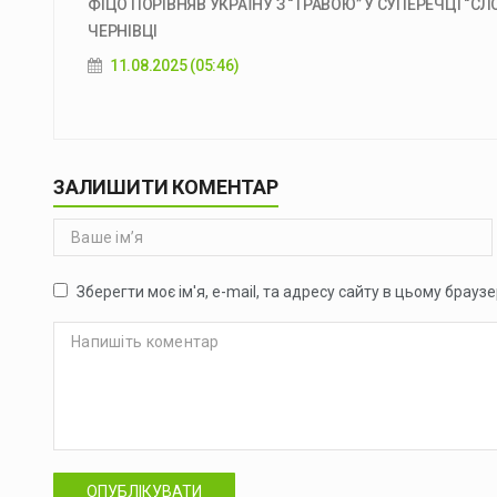
ФІЦО ПОРІВНЯВ УКРАЇНУ З “ТРАВОЮ” У СУПЕРЕЧЦІ “СЛ
ЧЕРНІВЦІ
11.08.2025 (05:46)
ЗАЛИШИТИ КОМЕНТАР
Зберегти моє ім'я, e-mail, та адресу сайту в цьому брауз
ОПУБЛІКУВАТИ