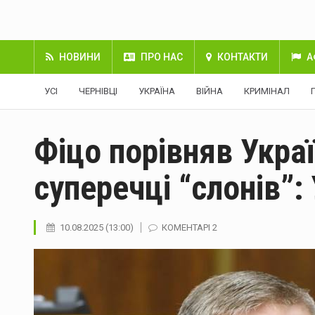
НОВИНИ
ПРО НАС
КОНТАКТИ
А
УСІ
ЧЕРНІВЦІ
УКРАЇНА
ВІЙНА
КРИМІНАЛ
Фіцо порівняв Украї
суперечці “слонів”:
10.08.2025 (13:00)
КОМЕНТАРІ 2