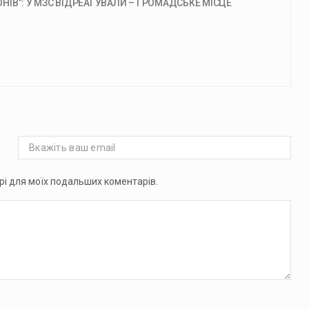
ОНІВ”: У МЗС ВІДРЕАГУВАЛИ – ГРОМАДСЬКЕ МІСЦЕ
ері для моїх подальших коментарів.