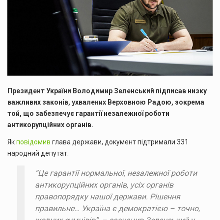
Президент України Володимир Зеленський підписав низку
важливих законів, ухвалених Верховною Радою, зокрема
той, що забезпечує гарантії незалежної роботи
антикорупційних органів.
Як
повідомив
глава держави, документ підтримали 331
народний депутат.
“Це гарантії нормальної, незалежної роботи
антикорупційних органів, усіх органів
правопорядку нашої держави. Рішення
правильне… Україна є демократією – точно,