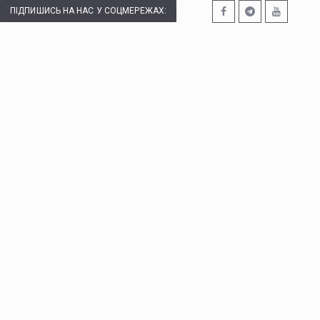
ПІДПИШИСЬ НА НАС У СОЦМЕРЕЖАХ: