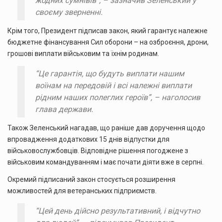
жодних сумнівів”, – зазначив Зеленський у
своєму зверненні.
Крім того, Президент підписав закон, який гарантує належне
бюджетне фінансування Сил оборони – на озброєння, дрони,
грошові виплати військовим та їхнім родинам.
“Це гарантія, що будуть виплати нашим
воїнам на передовій і всі належні виплати
рідним наших полеглих героїв”, – наголосив
глава держави.
Також Зеленський нагадав, що раніше дав доручення щодо
впровадження додаткових 15 днів відпустки для
військовослужбовців. Відповідне рішення погоджене з
військовим командуванням і має почати діяти вже в серпні.
Окремий підписаний закон стосується розширення
можливостей для ветеранських підприємств.
“Цей день дійсно результативний, і відчутно