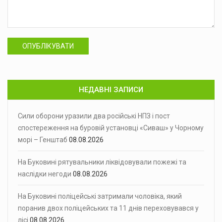
ОПУБЛІКУВАТИ
НЕДАВНІ ЗАПИСИ
Сили оборони уразили два російські НПЗ і пост
спостереження на буровій установці «Сиваш» у Чорному
морі – Генштаб
08.08.2026
На Буковині рятувальники ліквідовували пожежі та
наслідки негоди
08.08.2026
На Буковині поліцейські затримали чоловіка, який
поранив двох поліцейських та 11 днів переховувався у
лісі
08.08.2026