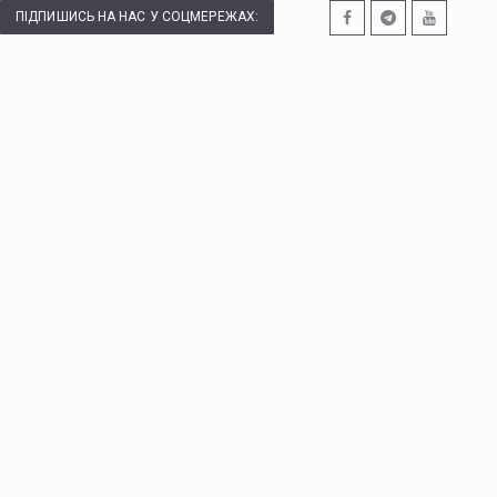
ПІДПИШИСЬ НА НАС У СОЦМЕРЕЖАХ: