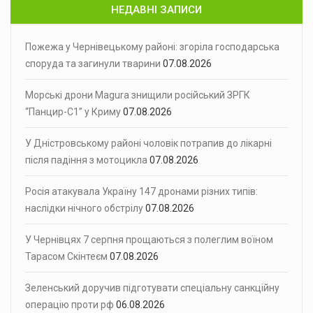
НЕДАВНІ ЗАПИСИ
Пожежа у Чернівецькому районі: згоріла господарська
споруда та загинули тварини
07.08.2026
Морські дрони Magura знищили російський ЗРГК
“Панцир-С1” у Криму
07.08.2026
У Дністровському районі чоловік потрапив до лікарні
після падіння з мотоцикла
07.08.2026
Росія атакувала Україну 147 дронами різних типів:
наслідки нічного обстрілу
07.08.2026
У Чернівцях 7 серпня прощаються з полеглим воїном
Тарасом Скінтеєм
07.08.2026
Зеленський доручив підготувати спеціальну санкційну
операцію проти рф
06.08.2026