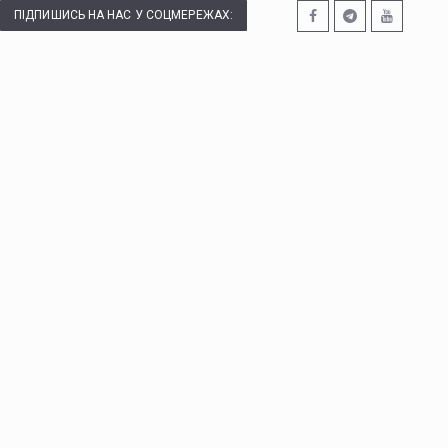
ПІДПИШИСЬ НА НАС У СОЦМЕРЕЖАХ: