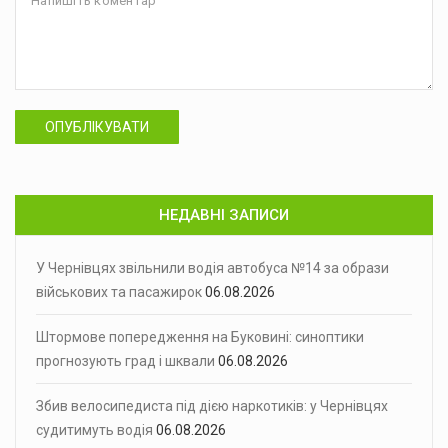
ОПУБЛІКУВАТИ
НЕДАВНІ ЗАПИСИ
У Чернівцях звільнили водія автобуса №14 за образи
військових та пасажирок
06.08.2026
Штормове попередження на Буковині: синоптики
прогнозують град і шквали
06.08.2026
Збив велосипедиста під дією наркотиків: у Чернівцях
судитимуть водія
06.08.2026