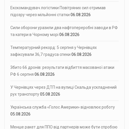
Екскомандувач логістики Повітряних сил отримав
підозру через мільйонні статки
06.08.2026
Сили оборони уразили два нафтопереробні заводи в РФ
та катери в Чорному морі
06.08.2026
Температурний рекорд: 5 серпня у Чернівцях
зафіксували 36,7 градуса спеки
06.08.2026
Збито 66 дронів: результати відбиття масованої атаки
РФ 6 серпня
06.08.2026
У Чернівцях через ДТП на вулиці Скальда ускладнений
рух транспорту
05.08.2026
Українська служба «Голос Америки» відновлює роботу
05.08.2026
Менше ракет для ППО від партнерів може бути спробою