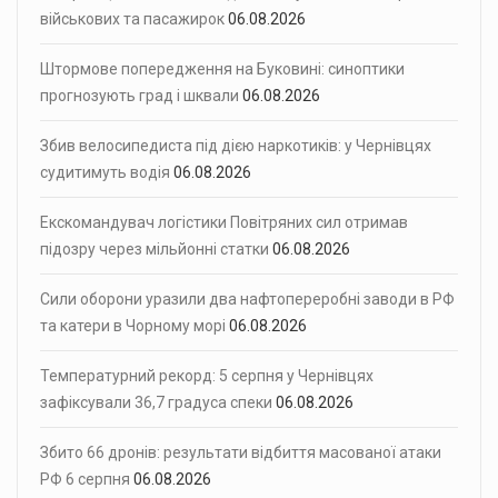
військових та пасажирок
06.08.2026
Штормове попередження на Буковині: синоптики
прогнозують град і шквали
06.08.2026
Збив велосипедиста під дією наркотиків: у Чернівцях
судитимуть водія
06.08.2026
Екскомандувач логістики Повітряних сил отримав
підозру через мільйонні статки
06.08.2026
Сили оборони уразили два нафтопереробні заводи в РФ
та катери в Чорному морі
06.08.2026
Температурний рекорд: 5 серпня у Чернівцях
зафіксували 36,7 градуса спеки
06.08.2026
Збито 66 дронів: результати відбиття масованої атаки
РФ 6 серпня
06.08.2026