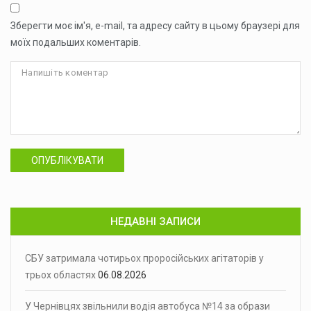
Зберегти моє ім'я, e-mail, та адресу сайту в цьому браузері для
моїх подальших коментарів.
ОПУБЛІКУВАТИ
НЕДАВНІ ЗАПИСИ
СБУ затримала чотирьох проросійських агітаторів у
трьох областях
06.08.2026
У Чернівцях звільнили водія автобуса №14 за образи