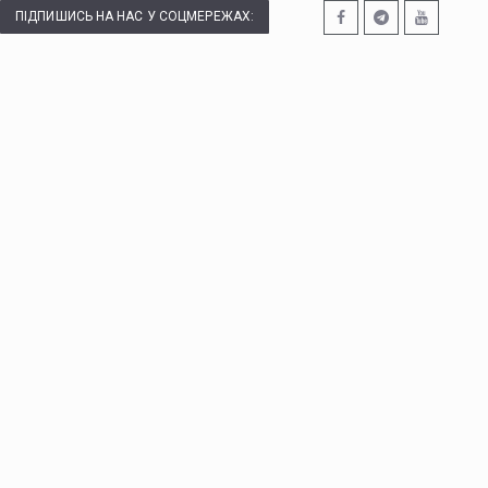
ПІДПИШИСЬ НА НАС У СОЦМЕРЕЖАХ: