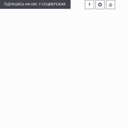
ПІДПИШИСЬ НА НАС У СОЦМЕРЕЖАХ: