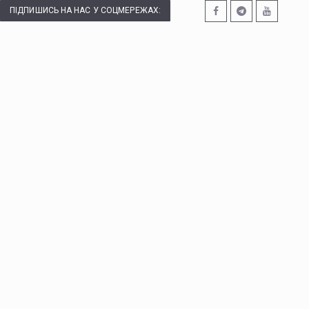
ПІДПИШИСЬ НА НАС У СОЦМЕРЕЖАХ: