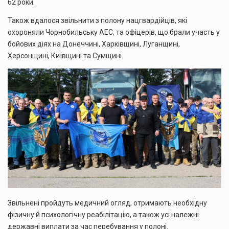
62 роки.
Також вдалося звільнити з полону нацгвардійців, які
охороняли Чорнобильську АЕС, та офіцерів, що брали участь у
бойових діях на Донеччині, Харківщині, Луганщині,
Херсонщині, Київщині та Сумщині.
Звільнені пройдуть медичний огляд, отримають необхідну
фізичну й психологічну реабілітацію, а також усі належні
державні виплати за час перебування у полоні.