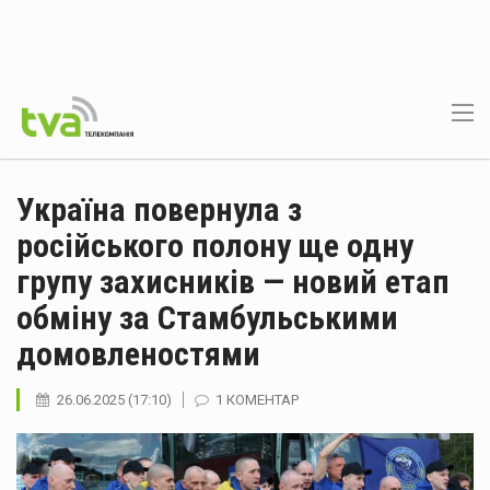
Україна повернула з
російського полону ще одну
групу захисників — новий етап
обміну за Стамбульськими
домовленостями
26.06.2025 (17:10)
1 КОМЕНТАР