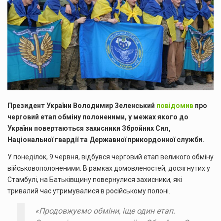
Президент України Володимир Зеленський
повідомив
про
черговий етап обміну полоненими, у межах якого до
України повертаються захисники Збройних Сил,
Національної гвардії та Державної прикордонної служби.
У понеділок, 9 червня, відбувся черговий етап великого обміну
військовополоненими. В рамках домовленостей, досягнутих у
Стамбулі, на Батьківщину повернулися захисники, які
тривалий час утримувалися в російському полоні.
«Продовжуємо обміни, іще один етап.