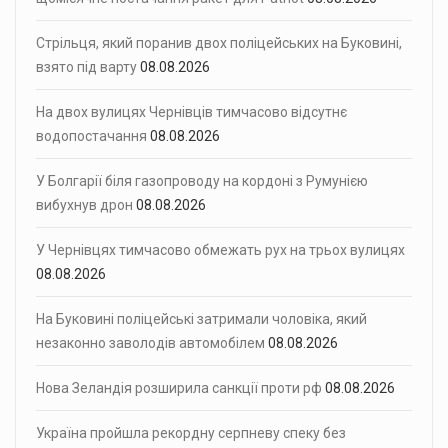
Стрільця, який поранив двох поліцейських на Буковині,
взято під варту
08.08.2026
На двох вулицях Чернівців тимчасово відсутнє
водопостачання
08.08.2026
У Болгарії біля газопроводу на кордоні з Румунією
вибухнув дрон
08.08.2026
У Чернівцях тимчасово обмежать рух на трьох вулицях
08.08.2026
На Буковині поліцейські затримали чоловіка, який
незаконно заволодів автомобілем
08.08.2026
Нова Зеландія розширила санкції проти рф
08.08.2026
Україна пройшла рекордну серпневу спеку без