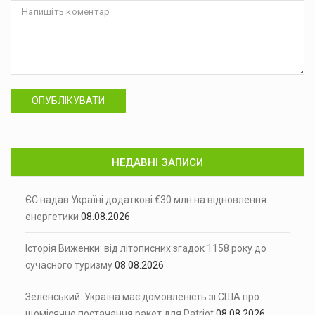
ОПУБЛІКУВАТИ
НЕДАВНІ ЗАПИСИ
ЄС надав Україні додаткові €30 млн на відновлення
енергетики
08.08.2026
Історія Виженки: від літописних згадок 1158 року до
сучасного туризму
08.08.2026
Зеленський: Україна має домовленість зі США про
щомісячне постачання ракет для Patriot
08.08.2026