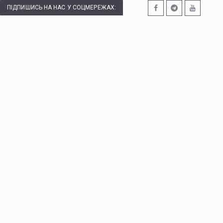
ПІДПИШИСЬ НА НАС У СОЦМЕРЕЖАХ: