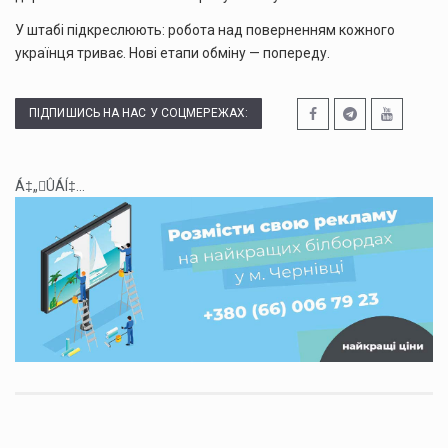
У штабі підкреслюють: робота над поверненням кожного
українця триває. Нові етапи обміну — попереду.
ПІДПИШИСЬ НА НАС У СОЦМЕРЕЖАХ:
Á‡„ÛÁÍ‡...