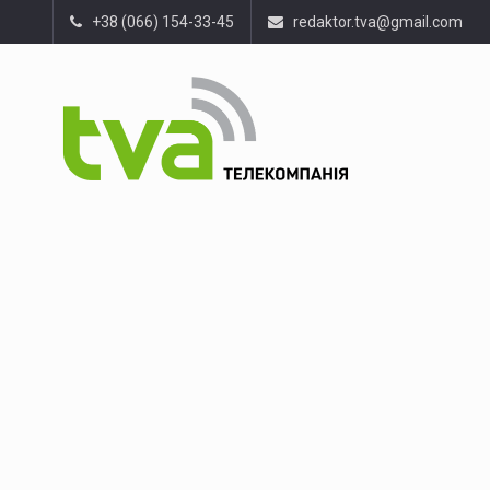
+38 (066) 154-33-45
redaktor.tva@gmail.com