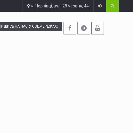
м. Чернівці, вул. 28 червня, 44
ПИШИСЬ НА НАС У СОЦМЕРЕЖАХ: