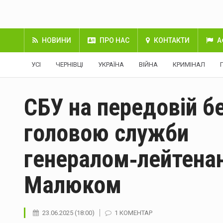
НОВИНИ
ПРО НАС
КОНТАКТИ
А
УСІ
ЧЕРНІВЦІ
УКРАЇНА
ВІЙНА
КРИМІНАЛ
СБУ на передовій бе
головою служби
генералом‑лейтена
Малюком
23.06.2025 (18:00)
1 КОМЕНТАР