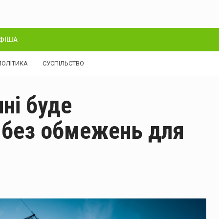
ФІША
ПОЛІТИКА
СУСПІЛЬСТВО
ні буде
 без обмежень для