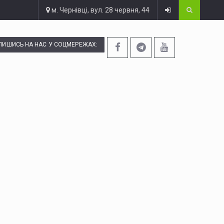
м. Чернівці, вул. 28 червня, 44
ПИШИСЬ НА НАС У СОЦМЕРЕЖАХ: