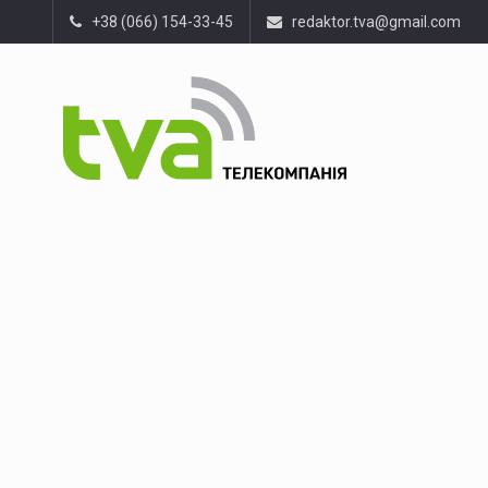
+38 (066) 154-33-45
redaktor.tva@gmail.com