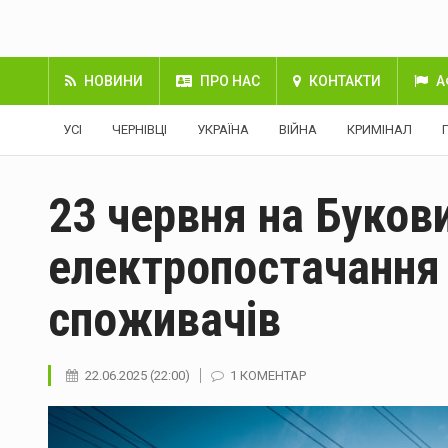
НОВИНИ
ПРО НАС
КОНТАКТИ
А
УСІ
ЧЕРНІВЦІ
УКРАЇНА
ВІЙНА
КРИМІНАЛ
23 червня на Букови
електропостачання
споживачів
22.06.2025 (22:00)
1 КОМЕНТАР