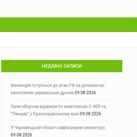
НЕДАВНІ ЗАПИСИ
Фінляндія готується до атак РФ за допомогою
захоплених українських дронів
09.08.2026
Сили оборони вдарили по комплексах С-400 та
“Панцир” у Краснодарському краї
09.08.2026
У Чернівецькій області зафіксували землетрус
09.08.2026