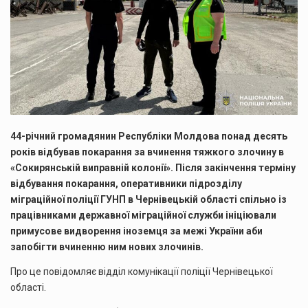
44-річний громадянин Республіки Молдова понад десять
років відбував покарання за вчинення тяжкого злочину в
«Сокирянській виправній колонії». Після закінчення терміну
відбування покарання, оперативники підрозділу
міграційної поліції ГУНП в Чернівецькій області спільно із
працівниками державної міграційної служби ініціювали
примусове видворення іноземця за межі України аби
запобігти вчиненню ним нових злочинів.
Про це повідомляє відділ комунікації поліції Чернівецької
області.