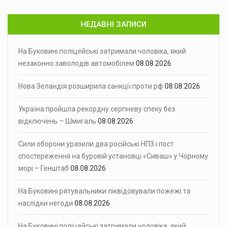
НЕДАВНІ ЗАПИСИ
На Буковині поліцейські затримали чоловіка, який
незаконно заволодів автомобілем
08.08.2026
Нова Зеландія розширила санкції проти рф
08.08.2026
Україна пройшла рекордну серпневу спеку без
відключень – Шмигаль
08.08.2026
Сили оборони уразили два російські НПЗ і пост
спостереження на буровій установці «Сиваш» у Чорному
морі – Генштаб
08.08.2026
На Буковині рятувальники ліквідовували пожежі та
наслідки негоди
08.08.2026
На Буковині поліцейські затримали чоловіка, який