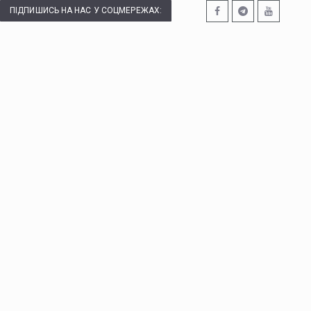
ПІДПИШИСЬ НА НАС У СОЦМЕРЕЖАХ: