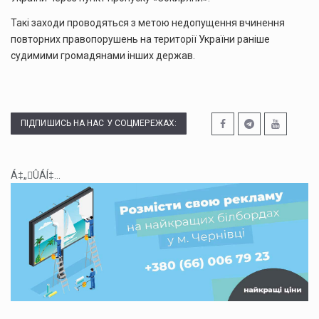
Такі заходи проводяться з метою недопущення вчинення
повторних правопорушень на території України раніше
судимими громадянами інших держав.
ПІДПИШИСЬ НА НАС У СОЦМЕРЕЖАХ:
Á‡„ÛÁÍ‡...