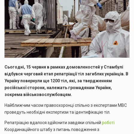
Сьогодні, 15 червня в рамках домовленостей у Стамбулі
відбувся черговий етап репатріації тіл загиблих українців. В
Україну повернули ще 1200 тіл, які, за твердженням
російської сторони, належать громадянам України,
зокрема військовослужбовцям.
Найближчим часом правоохоронці спільно з експертами МВС
проведуть необхідні експертизи та ідентифікацію тіл.
Репатріацію вдалося здійснити завдяки спільній
роботі
Координаційного штабу з питань поводження з