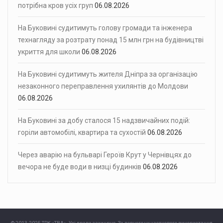
потрібна кров усіх груп
06.08.2026
На Буковині судитимуть голову громади та інженера
технагляду за розтрату понад 15 млн грн на будівництві
укриття для школи
06.08.2026
На Буковині судитимуть жителя Дніпра за організацію
незаконного переправлення ухилянтів до Молдови
06.08.2026
На Буковині за добу сталося 15 надзвичайних подій:
горіли автомобілі, квартира та сухостій
06.08.2026
Через аварію на бульварі Героїв Крут у Чернівцях до
вечора не буде води в низці будинків
06.08.2026