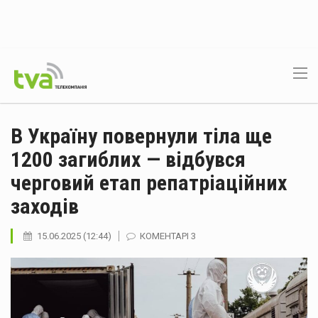
В Україну повернули тіла ще
1200 загиблих — відбувся
черговий етап репатріаційних
заходів
15.06.2025 (12:44)
КОМЕНТАРІ 3