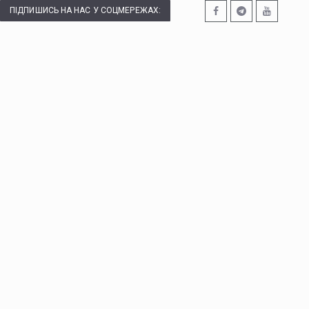
ПІДПИШИСЬ НА НАС У СОЦМЕРЕЖАХ: