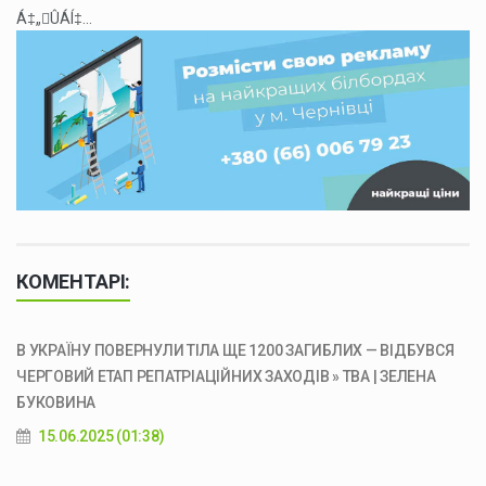
Á‡„ÛÁÍ‡...
КОМЕНТАРІ:
В УКРАЇНУ ПОВЕРНУЛИ ТІЛА ЩЕ 1200 ЗАГИБЛИХ — ВІДБУВСЯ
ЧЕРГОВИЙ ЕТАП РЕПАТРІАЦІЙНИХ ЗАХОДІВ » ТВА | ЗЕЛЕНА
БУКОВИНА
15.06.2025 (01:38)