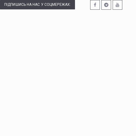
ПІДПИШИСЬ НА НАС У СОЦМЕРЕЖАХ: