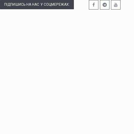
ПІДПИШИСЬ НА НАС У СОЦМЕРЕЖАХ: