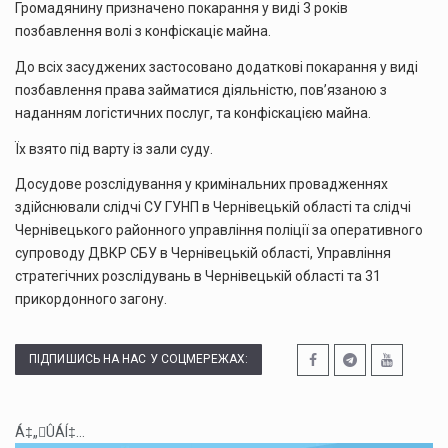
Громадянину призначено покарання у виді 3 років
позбавлення волі з конфіскаціє майна.
До всіх засуджених застосовано додаткові покарання у виді
позбавлення права займатися діяльністю, пов’язаною з
наданням логістичних послуг, та конфіскацією майна.
Їх взято під варту із зали суду.
Досудове розслідування у кримінальних провадженнях
здійснювали слідчі СУ ГУНП в Чернівецькій області та слідчі
Чернівецького районного управління поліції за оперативного
супроводу ДВКР СБУ в Чернівецькій області, Управління
стратегічних розслідувань в Чернівецькій області та 31
прикордонного загону.
ПІДПИШИСЬ НА НАС У СОЦМЕРЕЖАХ:
Á‡„ÛÁÍ‡...