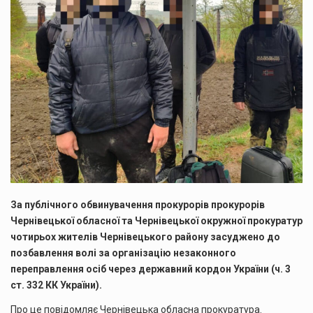
За публічного обвинувачення прокурорів прокурорів
Чернівецької обласної та Чернівецької окружної прокуратур
чотирьох жителів Чернівецького району засуджено до
позбавлення волі за організацію незаконного
переправлення осіб через державний кордон України (ч. 3
ст. 332 КК України).
Про це повідомляє Чернівецька обласна прокуратура.