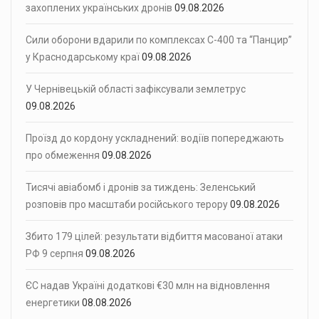
захоплених українських дронів
09.08.2026
Сили оборони вдарили по комплексах С-400 та “Панцир”
у Краснодарському краї
09.08.2026
У Чернівецькій області зафіксували землетрус
09.08.2026
Проїзд до кордону ускладнений: водіїв попереджають
про обмеження
09.08.2026
Тисячі авіабомб і дронів за тиждень: Зеленський
розповів про масштаби російського терору
09.08.2026
Збито 179 цілей: результати відбиття масованої атаки
РФ 9 серпня
09.08.2026
ЄС надав Україні додаткові €30 млн на відновлення
енергетики
08.08.2026