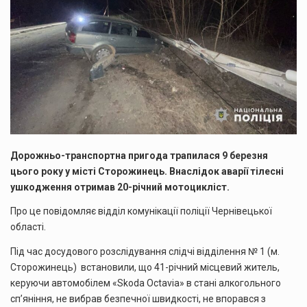
Дорожньо-транспортна пригода трапилася 9 березня
цього року у місті Сторожинець. Внаслідок аварії тілесні
ушкодження отримав 20-річний мотоцикліст.
Про це повідомляє відділ комунікації поліції Чернівецької
області.
Під час досудового розслідування слідчі відділення № 1 (м.
Сторожинець) встановили, що 41-річний місцевий житель,
керуючи автомобілем «Skoda Octavia» в стані алкогольного
сп’яніння, не вибрав безпечної швидкості, не впорався з