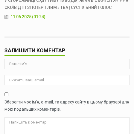
У СТОРОЖИНЦІ СУДИТИМУТЬ ВОДІЯ, ЯКИЙ В СТАНІ СП’ЯНІННЯ
СКОЇВ ДТП З ПОТЕРПІЛИМ » ТВА | СУСПІЛЬНИЙ ГОЛОС
11.06.2025 (01:24)
ЗАЛИШИТИ КОМЕНТАР
Зберегти моє ім'я, e-mail, та адресу сайту в цьому браузері для
моїх подальших коментарів.