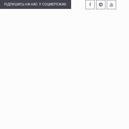
ПІДПИШИСЬ НА НАС У СОЦМЕРЕЖАХ: