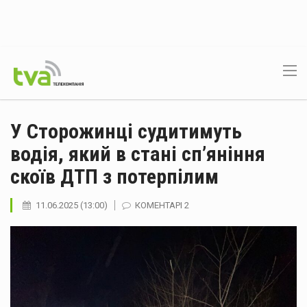
У Сторожинці судитимуть
водія, який в стані сп’яніння
скоїв ДТП з потерпілим
11.06.2025 (13:00)
КОМЕНТАРІ 2