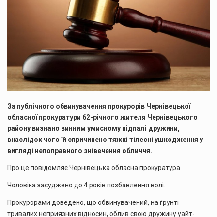
За публічного обвинувачення прокурорів Чернівецької
обласної прокуратури 62-річного жителя Чернівецького
району визнано винним умисному підпалі дружини,
внаслідок чого їй спричинено тяжкі тілесні ушкодження у
вигляді непоправного знівечення обличчя.
Про це повідомляє Чернівецька обласна прокуратура.
Чоловіка засуджено до 4 років позбавлення волі.
Прокурорами доведено, що обвинувачений, на ґрунті
тривалих неприязних відносин, облив свою дружину уайт-