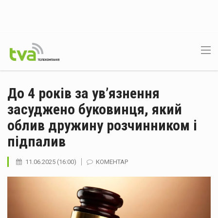
До 4 років за ув’язнення
засуджено буковинця, який
облив дружину розчинником і
підпалив
11.06.2025 (16:00)
КОМЕНТАР