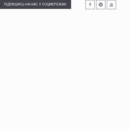
ПІДПИШИСЬ НА НАС У СОЦМЕРЕЖАХ: