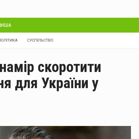
ФІША
ПОЛІТИКА
СУСПІЛЬСТВО
намір скоротити
ня для України у