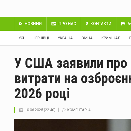
НОВИНИ
ПРО НАС
КОНТАКТИ
А
УСІ
ЧЕРНІВЦІ
УКРАЇНА
ВІЙНА
КРИМІНАЛ
У США заявили про 
витрати на озброєн
2026 році
10.06.2025 (22:40)
КОМЕНТАРІ 4