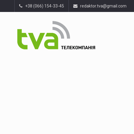
+38 (066) 154-33-45
redaktor.tva@gmail.com