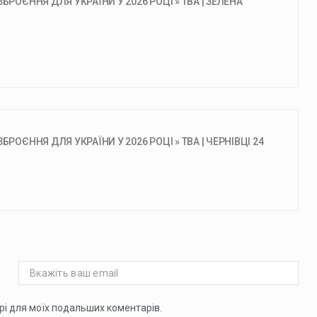
РОЄННЯ ДЛЯ УКРАЇНИ У 2026 РОЦІ » ТВА | ЗЕЛЕНА
РОЄННЯ ДЛЯ УКРАЇНИ У 2026 РОЦІ » ТВА | ЧЕРНІВЦІ 24
ері для моїх подальших коментарів.