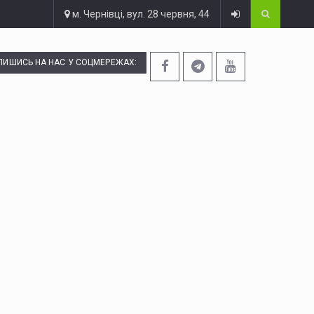
м. Чернівці, вул. 28 червня, 44
ПИШИСЬ НА НАС У СОЦМЕРЕЖАХ: