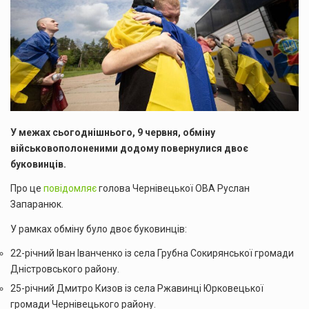
У межах сьогоднішнього, 9 червня, обміну
військовополоненими додому повернулися двоє
буковинців.
Про це
повідомляє
голова Чернівецької ОВА Руслан
Запаранюк.
У рамках обміну було двоє буковинців:
22-річний Іван Іванченко із села Грубна Сокирянської громади
Дністровського району.
25-річний Дмитро Кизов із села Ржавинці Юрковецької
громади Чернівецького району.