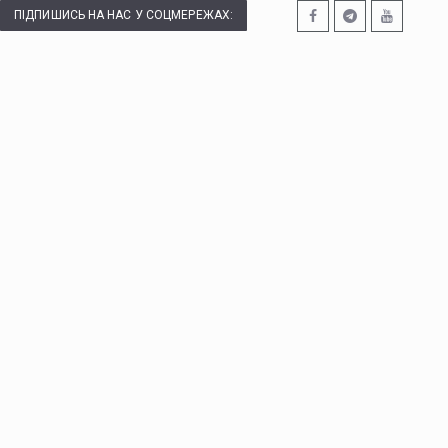
ПІДПИШИСЬ НА НАС У СОЦМЕРЕЖАХ: