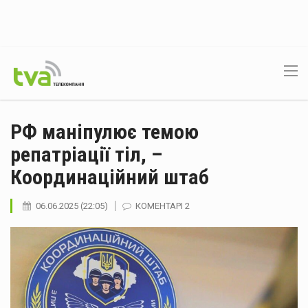
РФ маніпулює темою
репатріації тіл, –
Координаційний штаб
06.06.2025 (22:05)
КОМЕНТАРІ 2