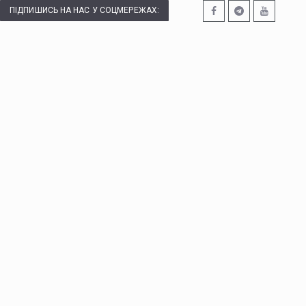
ПІДПИШИСЬ НА НАС У СОЦМЕРЕЖАХ: