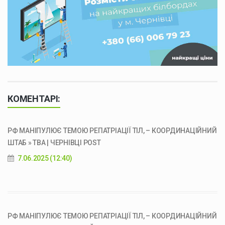
КОМЕНТАРІ:
РФ МАНІПУЛЮЄ ТЕМОЮ РЕПАТРІАЦІЇ ТІЛ, – КООРДИНАЦІЙНИЙ
ШТАБ » ТВА | ЧЕРНІВЦІ POST
7.06.2025 (12:40)
РФ МАНІПУЛЮЄ ТЕМОЮ РЕПАТРІАЦІЇ ТІЛ, – КООРДИНАЦІЙНИЙ