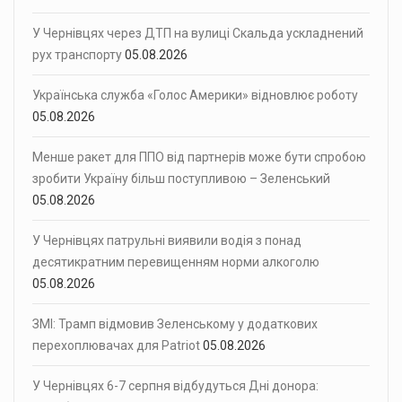
У Чернівцях через ДТП на вулиці Скальда ускладнений
рух транспорту
05.08.2026
Українська служба «Голос Америки» відновлює роботу
05.08.2026
Менше ракет для ППО від партнерів може бути спробою
зробити Україну більш поступливою – Зеленський
05.08.2026
У Чернівцях патрульні виявили водія з понад
десятикратним перевищенням норми алкоголю
05.08.2026
ЗМІ: Трамп відмовив Зеленському у додаткових
перехоплювачах для Patriot
05.08.2026
У Чернівцях 6-7 серпня відбудуться Дні донора: