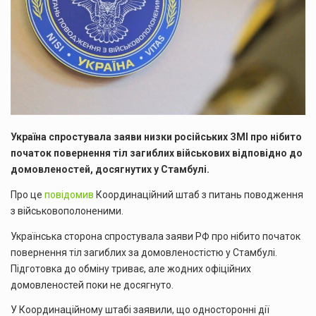
Україна спростувала заяви низки російських ЗМІ про нібито
початок повернення тіл загиблих військових відповідно до
домовленостей, досягнутих у Стамбулі.
Про це
повідомив
Координаційний штаб з питань поводження
з військовополоненими.
Українська сторона спростувала заяви РФ про нібито початок
повернення тіл загиблих за домовленостістю у Стамбулі.
Підготовка до обміну триває, але жодних офіційних
домовленостей поки не досягнуто.
У Координаційному штабі заявили, що односторонні дії