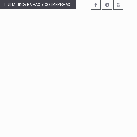
ПІДПИШИСЬ НА НАС У СОЦМЕРЕЖАХ: