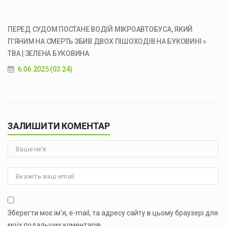
ПЕРЕД СУДОМ ПОСТАНЕ ВОДІЙ МІКРОАВТОБУСА, ЯКИЙ
П’ЯНИМ НА СМЕРТЬ ЗБИВ ДВОХ ПІШОХОДІВ НА БУКОВИНІ »
ТВА | ЗЕЛЕНА БУКОВИНА
6.06.2025 (03:24)
ЗАЛИШИТИ КОМЕНТАР
Зберегти моє ім'я, e-mail, та адресу сайту в цьому браузері для
моїх подальших коментарів.