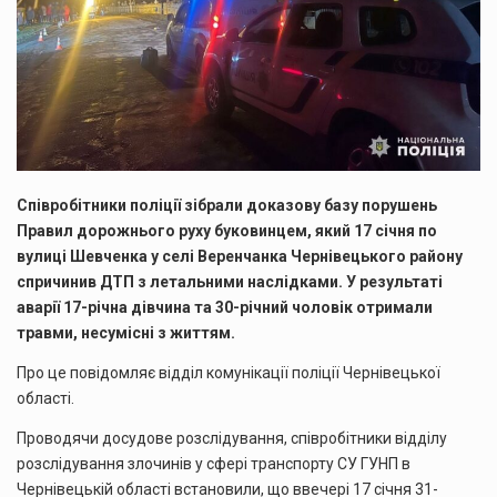
Співробітники поліції зібрали доказову базу порушень
Правил дорожнього руху буковинцем, який 17 січня по
вулиці Шевченка у селі Веренчанка Чернівецького району
спричинив ДТП з летальними наслідками. У результаті
аварії 17-річна дівчина та 30-річний чоловік отримали
травми, несумісні з життям.
Про це повідомляє відділ комунікації поліції Чернівецької
області.
Проводячи досудове розслідування, співробітники відділу
розслідування злочинів у сфері транспорту СУ ГУНП в
Чернівецькій області встановили, що ввечері 17 січня 31-