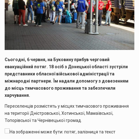
Сьогодні, 6 червня, на Буковину прибув черговий
евакуаційний потяг. 18 осіб з Донецької області зустріли
представники обласної військової адміністрації та
міжнародні партнери. Їм надали допомогу з довезенням
до місць тимчасового проживання та забезпечили
харчування.
Переселенців розмістять у місцях тимчасового проживання
на території Дністровської, Хотинської, Мамаївської,
Топорівської та Чернівецької громад.