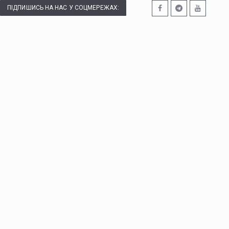
ПІДПИШИСЬ НА НАС У СОЦМЕРЕЖАХ: