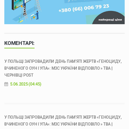
КОМЕНТАРІ:
У ПОЛЬЩІ ЗАПРОВАДИЛИ ДЕНЬ ПАМ’ЯТІ ЖЕРТВ «ГЕНОЦИДУ,
ВЧИНЕНОГО ОУН І УПА»: МЗС УКРАЇНИ ВІДПОВІЛО » ТВА |
ЧЕРНІВЦІ POST
5.06.2025 (04:45)
У ПОЛЬЩІ ЗАПРОВАДИЛИ ДЕНЬ ПАМ’ЯТІ ЖЕРТВ «ГЕНОЦИДУ,
ВЧИНЕНОГО ОУН І УПА»: МЗС УКРАЇНИ ВІДПОВІЛО » ТВА |