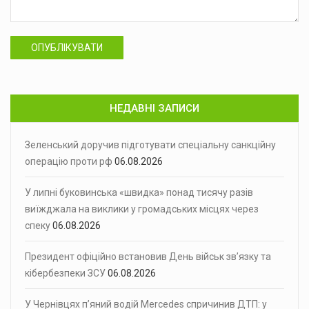
ОПУБЛІКУВАТИ
НЕДАВНІ ЗАПИСИ
Зеленський доручив підготувати спеціальну санкційну
операцію проти рф
06.08.2026
У липні буковинська «швидка» понад тисячу разів
виїжджала на виклики у громадських місцях через
спеку
06.08.2026
Президент офіційно встановив День військ зв’язку та
кібербезпеки ЗСУ
06.08.2026
У Чернівцях п’яний водій Mercedes спричинив ДТП: у