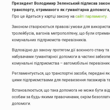
Президент Володимир Зеленський підписав зако
транспорту, отриманого як гуманітарна допомога,
Про це йдеться у картці закону на
сайті парламенту
.
Законом створюються правові умови для використанн
тролейбусів, вагонів метрополітену, що були отриман
комунальних підприємств-перевізників.
Відповідно до закону протягом дії воєнного стану та
набувачами гуманітарної допомоги в частині забез
комунальні підприємства – автомобільні перевізники
Регламентується, що транспортні засоби, передані 
цими підприємствами для перевезення пасажирів та
Встановлюється, що така допомога не може бути в
особам за будь-якими правочинами, окрім безоплат
допомоги.