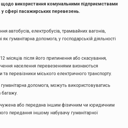
н щодо використання комунальними підприємствами
 у сфері пасажирських перевезень.
я автобусів, електробусів, трамвайних вагонів,
і як гуманітарна допомога, у господарській діяльності
 12 місяців після його припинення або скасування,
печення населення перевезеннями визнаються
 та перевізники міського електричного транспорту.
як гуманітарна допомога, можуть використовуватись
 багажу.
ідчужена або передана іншим фізичним чи юридичним
ного передання іншому набувачу гуманітарної