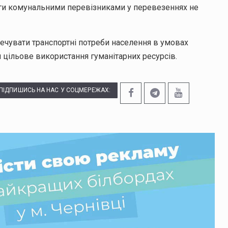
оги комунальними перевізниками у перевезеннях не
ечувати транспортні потреби населення в умовах
и цільове використання гуманітарних ресурсів.
ПІДПИШИСЬ НА НАС У СОЦМЕРЕЖАХ: