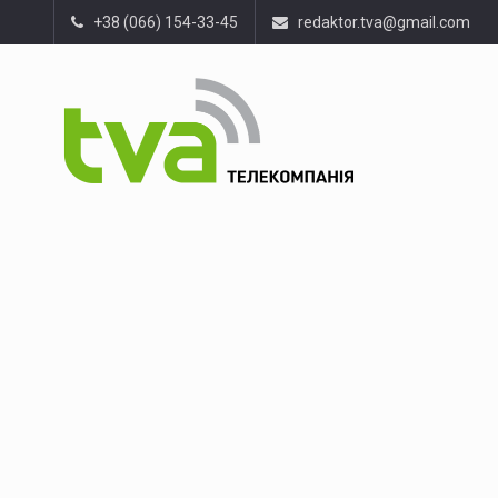
+38 (066) 154-33-45
redaktor.tva@gmail.com