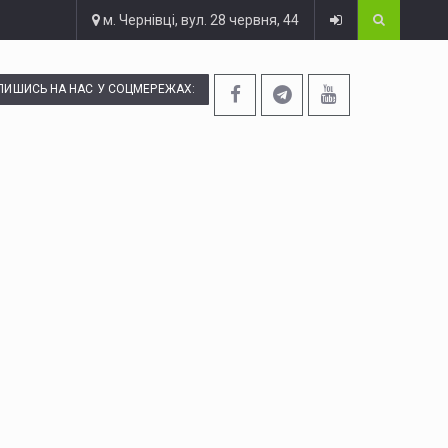
м. Чернівці, вул. 28 червня, 44
ПИШИСЬ НА НАС У СОЦМЕРЕЖАХ: