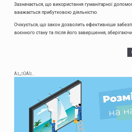
Зазначається, що використання гуманітарної допом
вважається прибутковою діяльністю.
Очікується, що закон дозволить ефективніше забезп
воєнного стану та після його завершення, зберігаюч
Á‡„ÛÁÍ‡...