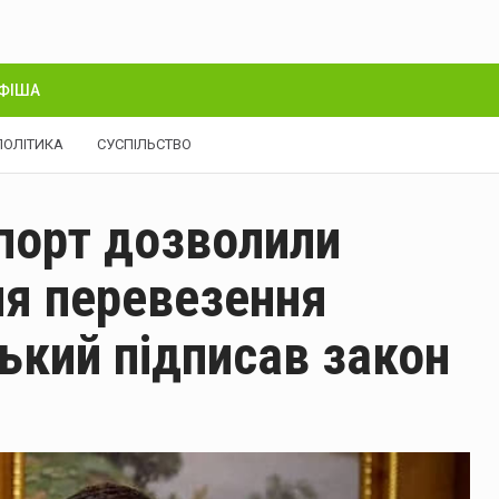
ФІША
ПОЛІТИКА
СУСПІЛЬСТВО
порт дозволили
ля перевезення
ький підписав закон