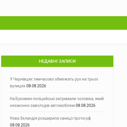
НЕДАВНІ ЗАПИСИ
У Чернівцях тимчасово обмежать рух на трьох
вулицях
08.08.2026
На Буковині поліцейські затримали чоловіка, який
незаконно заволодів автомобілем
08.08.2026
Нова Зеландія розширила санкції проти рф
08.08.2026