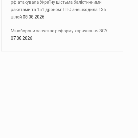
рф атакувала Україну шістьма балістичними
ракетами та 151 дроном: ППО знешкодила 135
цілей
08.08.2026
Міноборони запускає реформу харчування ЗСУ
07.08.2026