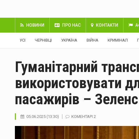
НОВИНИ
ПРО НАС
КОНТАКТИ
А
УСІ
ЧЕРНІВЦІ
УКРАЇНА
ВІЙНА
КРИМІНАЛ
Гуманітарний транс
використовувати д
пасажирів – Зеленс
05.06.2025 (13:30)
КОМЕНТАРІ 2