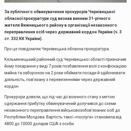
За публічного обвинувачення прокурорів Чернівецької
обласної прокуратури суд визнав винним 31-річного
жителя Вижницького району в організації незаконного
переправлення осіб через державний кордон України (ч. 3
ст. 332 КК України).
Про це повідомляє Чернівецька обласна прокуратура.
Кельменецький районний суд Чернівецької області призначив
йому покарання у виді 7 років позбавлення волі з конфіскацією
майна та забороною на 2 роки обіймати посади й здійснювати
діяльність, пов’язану з перевезеннями через державний
кордон.
Прокурори довели, що під час дії воєнного стану з метою
одержання прибутку обвинувачений долучився до схеми
незаконного переправлення військовозобов’язаних осіб до
Республіки Молдова. Вартість такої «послуги» становила від
4800 до 10000 доларів США з особи.