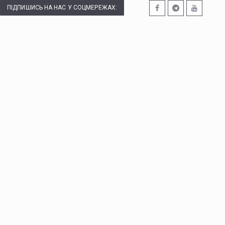
ПІДПИШИСЬ НА НАС У СОЦМЕРЕЖАХ: