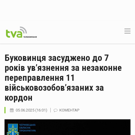
Буковинця засуджено до 7
років ув’язнення за незаконне
переправлення 11
військовозобов’язаних за
кордон
05.06.2025 (16:01)
КОМЕНТАР