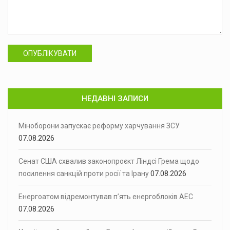
ОПУБЛІКУВАТИ
НЕДАВНІ ЗАПИСИ
Міноборони запускає реформу харчування ЗСУ
07.08.2026
Сенат США схвалив законопроєкт Ліндсі Грема щодо
посилення санкцій проти росії та Ірану
07.08.2026
Енергоатом відремонтував п’ять енергоблоків АЕС
07.08.2026