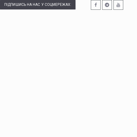
ПІДПИШИСЬ НА НАС У СОЦМЕРЕЖАХ: