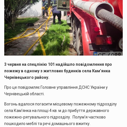
3 червня на спецлінію 101 надійшло повідомлення про
пожежу в одному з житлових будинків села Кам’янка
Чернівецького району.
Про це повідомляє Головне управління ДСНС України у
Чернівецькій області.
Вогонь вдалося погасити місцевому пожежному підрозділу
села Кам’янка на площі 4 кв. м до прибуття державного
пожежно-рятувального підрозділу. Полум’я частково
пошкодило меблі та речі домашнього вжитку.