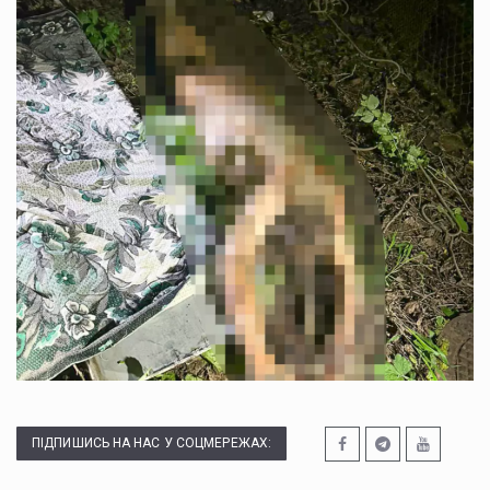
ПІДПИШИСЬ НА НАС У СОЦМЕРЕЖАХ: