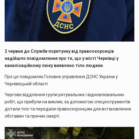
2 червня до Служби порятунку від правоохоронців
надійшло повідомлення про те, що у місті Чернівці у
каналізаційному люку виявлено тіло людини.
Про це повідомляє Головне управління ДСНС України у
Чернівецькій області.
Чергове відділення групи рятувальних і відновлювальних
робіт, що прибули на виклик, за допомогою спецінструментів
дістали тіло та передали правоохоронцям для встановлення
обставин та причин смерті.