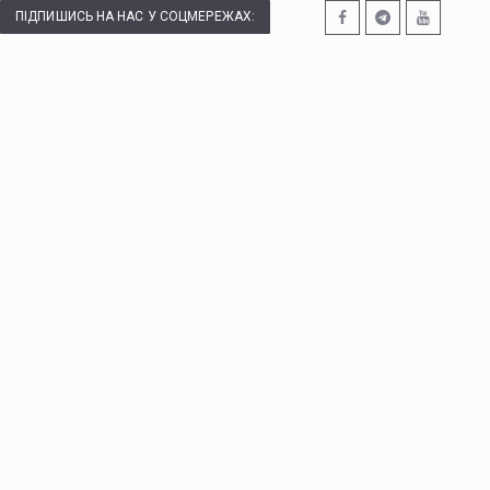
ПІДПИШИСЬ НА НАС У СОЦМЕРЕЖАХ: