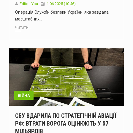
Editor_You
1.06.2025 (10:46)
Операція Служби безпеки України, яка завдала
масштабних…
ЧИТАТИ...
ВІЙНА
СБУ ВДАРИЛА ПО СТРАТЕГІЧНІЙ АВІАЦІЇ
РФ: ВТРАТИ ВОРОГА ОЦІНЮЮТЬ У $7
МІЛЬЯРДІВ