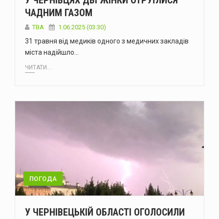
У ЧЕРНІВЦЯХ ДВІ ЖІНКИ ОТРУЇЛИСЯ
ЧАДНИМ ГАЗОМ
ТВА
1.06.2025 (03:30)
31 травня від медиків одного з медичних закладів
міста надійшло…
ЧИТАТИ...
ПОГОДА
У ЧЕРНІВЕЦЬКІЙ ОБЛАСТІ ОГОЛОСИЛИ