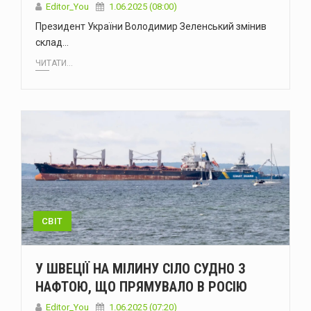
Editor_You
1.06.2025 (08:00)
Президент України Володимир Зеленський змінив
склад…
ЧИТАТИ...
СВІТ
У ШВЕЦІЇ НА МІЛИНУ СІЛО СУДНО З
НАФТОЮ, ЩО ПРЯМУВАЛО В РОСІЮ
Editor_You
1.06.2025 (07:20)