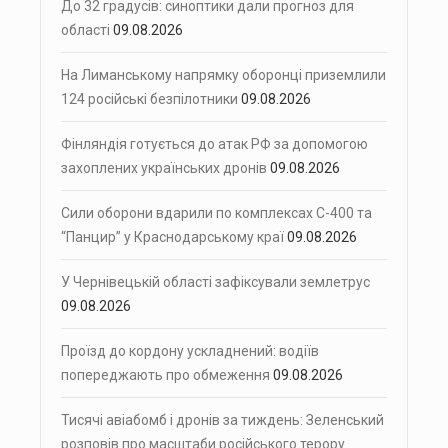
До 32 градусів: синоптики дали прогноз для
області
09.08.2026
На Лиманському напрямку оборонці приземлили
124 російські безпілотники
09.08.2026
Фінляндія готується до атак РФ за допомогою
захоплених українських дронів
09.08.2026
Сили оборони вдарили по комплексах С-400 та
“Панцир” у Краснодарському краї
09.08.2026
У Чернівецькій області зафіксували землетрус
09.08.2026
Проїзд до кордону ускладнений: водіїв
попереджають про обмеження
09.08.2026
Тисячі авіабомб і дронів за тиждень: Зеленський
розповів про масштаби російського терору