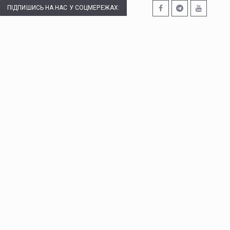
ПІДПИШИСЬ НА НАС У СОЦМЕРЕЖАХ: