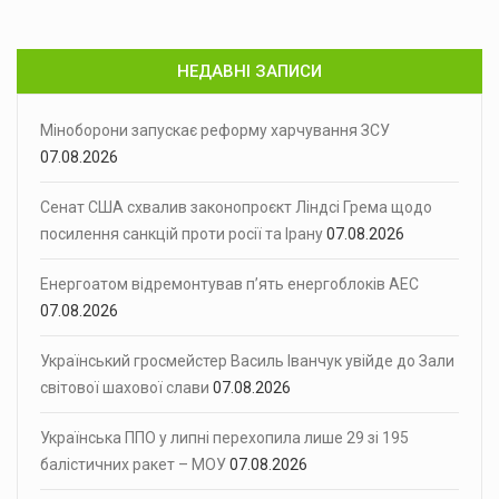
НЕДАВНІ ЗАПИСИ
Міноборони запускає реформу харчування ЗСУ
07.08.2026
Сенат США схвалив законопроєкт Ліндсі Грема щодо
посилення санкцій проти росії та Ірану
07.08.2026
Енергоатом відремонтував п’ять енергоблоків АЕС
07.08.2026
Український гросмейстер Василь Іванчук увійде до Зали
світової шахової слави
07.08.2026
Українська ППО у липні перехопила лише 29 зі 195
балістичних ракет – МОУ
07.08.2026