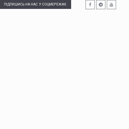
ПІДПИШИСЬ НА НАС У СОЦМЕРЕЖАХ: