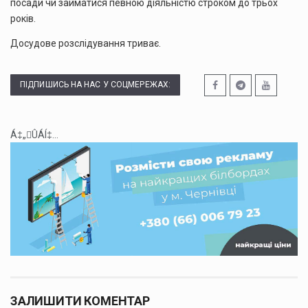
посади чи займатися певною діяльністю строком до трьох
років.
Досудове розслідування триває.
ПІДПИШИСЬ НА НАС У СОЦМЕРЕЖАХ:
Á‡„ÛÁÍ‡...
ЗАЛИШИТИ КОМЕНТАР