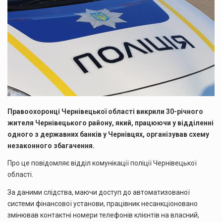
Правоохоронці Чернівецької області викрили 30-річного
жителя Чернівецького району, який, працюючи у відділенні
одного з державних банків у Чернівцях, організував схему
незаконного збагачення.
Про це повідомляє відділ комунікації поліції Чернівецької
області.
За даними слідства, маючи доступ до автоматизованої
системи фінансової установи, працівник несанкціоновано
змінював контактні номери телефонів клієнтів на власний,