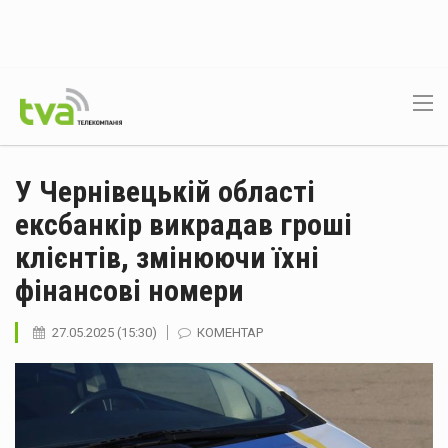
У Чернівецькій області
ексбанкір викрадав гроші
клієнтів, змінюючи їхні
фінансові номери
27.05.2025 (15:30)
КОМЕНТАР